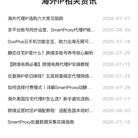
海外IP相关资讯
海外代理IP选购六大常见陷阱
2026-07-27
多平台账号同步运营，SmartProxy代理IP城市定位功能有哪些实用价值
2026-08-04
DuoPlus云手机功能全览，助力出海无限可能！
2025-07-16
静态住宅IP是什么？跨境多账号养号核心解析
2026-07-20
【跨境电商必看】跨境电商代理IP实操教程
2026-07-15
反复换IP依旧掉线？五层排查搞定代理网络异常
2026-07-22
如何选择付费模式｜详解SmartProxy动静态计费体系
2026-07-28
海外美国住宅代理IP怎么选？新手避坑选购指南
2026-07-17
跨境运营时区IP调配教程：适配各国本地时区设置方法
2026-08-03
SmartProxy批量数据采集实操指南
2026-07-16