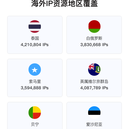
海外IP资源地区覆盖
泰国
白俄罗斯
4,210,804 IPs
3,830,668 IPs
索马里
英属维尔京群岛
3,594,888 IPs
4,087,789 IPs
贝宁
爱沙尼亚