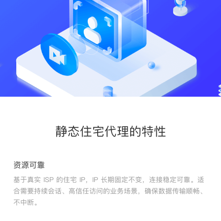
注册
登录
静态住宅代理的特性
资源可靠
基于真实 ISP 的住宅 IP，IP 长期固定不变，连接稳定可靠。适
合需要持续会话、高信任访问的业务场景，确保数据传输顺畅、
不中断。