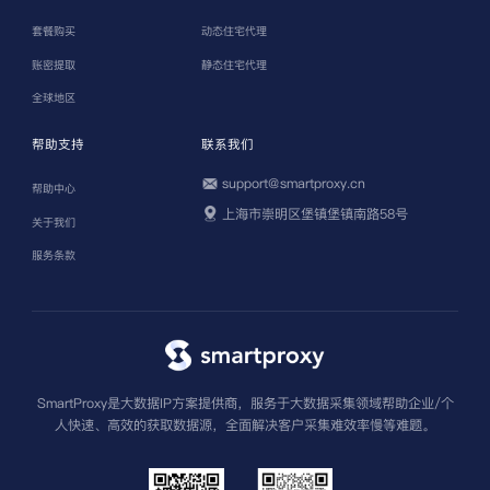
套餐购买
动态住宅代理
账密提取
静态住宅代理
全球地区
帮助支持
联系我们
support@smartproxy.cn
帮助中心
上海市崇明区堡镇堡镇南路58号
关于我们
服务条款
SmartProxy是大数据IP方案提供商，服务于大数据采集领域帮助企业/个
人快速、高效的获取数据源，全面解决客户采集难效率慢等难题。