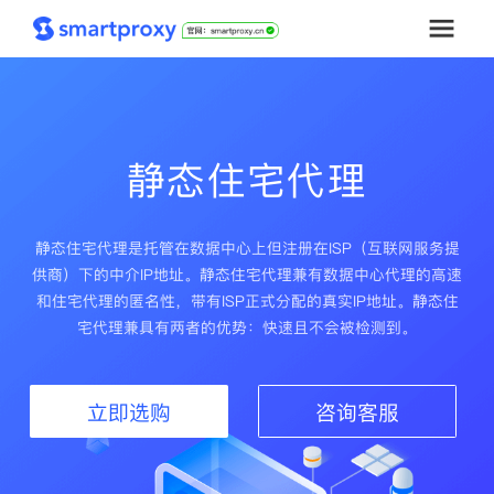
首页
套餐购买
静态住宅代理
解决方案
静态住宅代理是托管在数据中心上但注册在ISP（互联网服务提
供商）下的中介IP地址。静态住宅代理兼有数据中心代理的高速
工具
和住宅代理的匿名性，带有ISP正式分配的真实IP地址。静态住
宅代理兼具有两者的优势：快速且不会被检测到。
帮助中心
推广返利
立即选购
咨询客服
企业定制