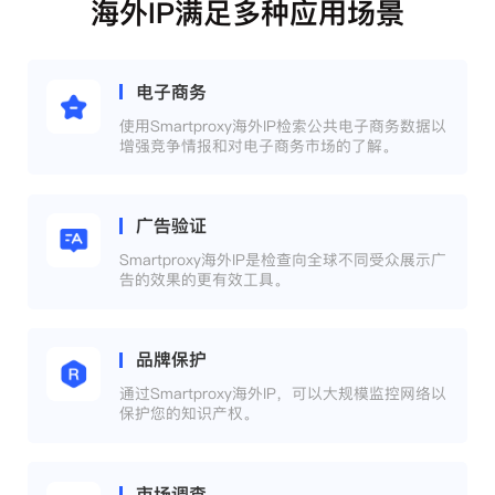
海外IP满足多种应用场景
电子商务
使用Smartproxy海外IP检索公共电子商务数据以
增强竞争情报和对电子商务市场的了解。
广告验证
Smartproxy海外IP是检查向全球不同受众展示广
告的效果的更有效工具。
品牌保护
通过Smartproxy海外IP，可以大规模监控网络以
保护您的知识产权。
市场调查