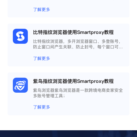
且提供自动化操作和团队协作功能，能大力提高
工作效率 。
了解更多
比特指纹浏览器使用Smartproxy教程
比特指纹浏览器，多开浏览器窗口、多登账号，
防止窗口间产生关联、防止封号，每个窗口可以
模拟独立的电脑信息，模拟不同的IP地址，使得
相互间完全环境独立、隔离，避免关联封号。
了解更多
紫鸟指纹浏览器使用Smartproxy教程
紫鸟浏览器紫鸟浏览器是一款跨境电商卖家安全
多账号管理工具；
了解更多