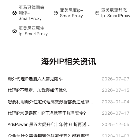
亚马逊德国站
亚美尼亚ip-
亚美尼亚静态
测评-
SmartProxy
ip-SmartProxy
SmartProxy
亚美尼亚原生
ip-SmartProxy
海外IP相关资讯
海外代理IP选购六大常见陷阱
2026-07-27
代理IP不稳定、加载慢如何优化
2026-07-15
想要利用海外住宅代理高效数据都要注意哪些地方？
2023-01-04
代理IP常见误区：IP干净就等于账号安全？
2026-07-17
AdsPower 黑五大促开启｜年付 6 折再送半年＋豪礼抽奖
2025-12-05
企业为什么要选用海外住宅代理？都有哪些帮助？
2023-01-03