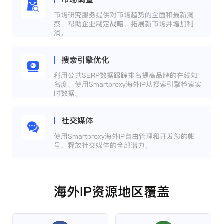
市场研究服务提供对市场趋势的全面和最新洞
察，帮助企业制定战略、拓展新市场并增加利
润。
搜索引擎优化
利用公共SERP数据跟踪排名提高品牌的在线知
名度。使用Smartproxy海外IP从搜索引擎检索实
时数据。
社交媒体
使用Smartproxy海外IP自由管理和开发您的帐
号，释放社交媒体的全部潜力。
海外IP资源地区覆盖