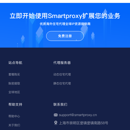
立即开始使用Smartproxy扩展您的业务
优质海外住宅代理全球IP资源提供商
免费注册
站点导航
代理服务器
套餐购买
动态住宅代理
账密提取
静态住宅代理
全球地区
帮助支持
联系我们
support@smartproxy.cn
帮助中心
上海市崇明区堡镇堡镇南路58号
关于我们