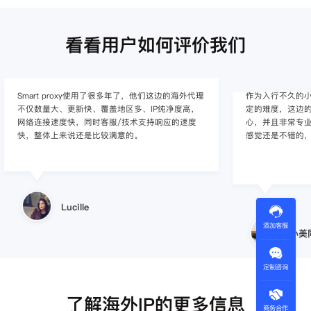
看看用户如何评价我们
作为入行不久的小白，上手使用Smart proxy会有一
作为一家跨境电
定的难度，这边的客服人员/技术支持人员非常有耐
上面经营着多个店
心，并且非常专业，很快就上手了，使用体验整体
着强烈的需求，曾
感觉还是不错的，非常推荐身边的同行使用。
商，不是断网就
使用效果，体验很差
的问题，使用效
小美同学
添加客服
王伟
定制咨询
了解海外IP的更多信息
商务合作