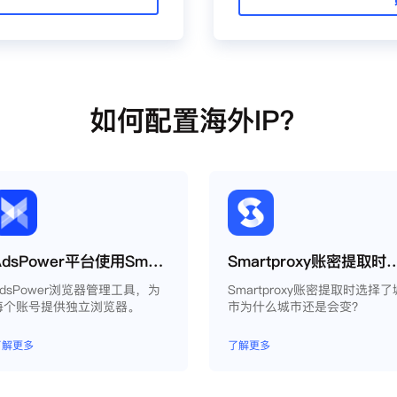
如何配置海外IP？
AdsPower平台使用Smartproxy教程
Smartproxy账密提取时选择了城市为
AdsPower浏览器管理工具，为
Smartproxy账密提取时选择了
每个账号提供独立浏览器。
市为什么城市还是会变？
了解更多
了解更多