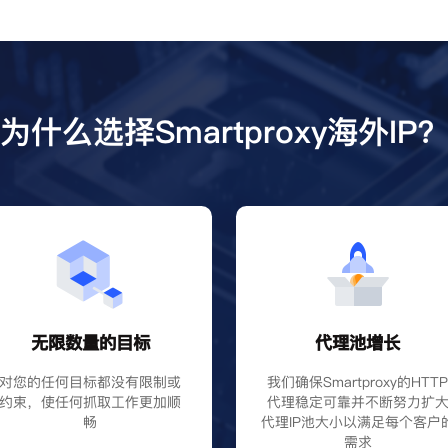
为什么选择Smartproxy海外IP
无限数量的目标
代理池增长
对您的任何目标都没有限制或
我们确保Smartproxy的HTT
约束，使任何抓取工作更加顺
代理稳定可靠并不断努力扩
畅
代理IP池大小以满足每个客户
需求