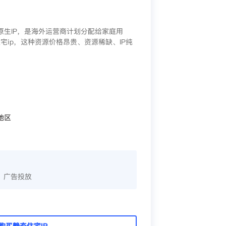
/原生IP，是海外运营商计划分配给家庭用
宅ip，这种资源价格昂贵、资源稀缺、IP纯
地区
、广告投放
购买静态住宅IP