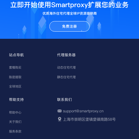
立即开始使用Smartproxy扩展您的业务
优质海外住宅代理全球IP资源提供商
免费注册
站点导航
代理服务器
套餐购买
动态住宅代理
账密提取
静态住宅代理
全球地区
帮助支持
联系我们
support@smartproxy.cn
帮助中心
上海市崇明区堡镇堡镇南路58号
关于我们
服务条款