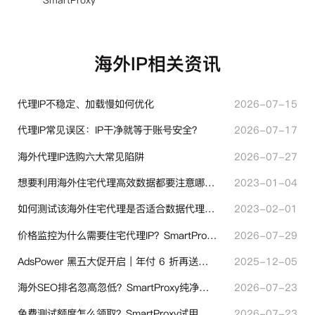
SmartProxy
海外IP相关资讯
代理IP不稳定、加载慢如何优化
2026-07-15
代理IP常见误区：IP干净就等于账号安全？
2026-07-17
海外代理IP选购六大常见陷阱
2026-07-27
想要利用海外住宅代理高效数据都要注意哪些地方？
2023-01-04
如何测试该海外住宅代理是否适合数据代理使用？
2023-02-01
价格监控为什么需要住宅代理IP？SmartProxy助力跨境商家实现全球竞品数据采集
2026-07-29
AdsPower 黑五大促开启｜年付 6 折再送半年＋豪礼抽奖
2025-12-05
海外SEO排名忽高忽低？SmartProxy纯净住宅IP助力站点权重稳定
2026-07-23
免费测试额度怎么领取？SmartProxy试用产品完整体验指引
2026-07-23