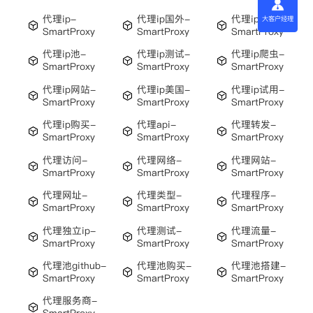
代理ip-
代理ip国外-
代理ip是什么-
大客户经理
SmartProxy
SmartProxy
SmartProxy
代理ip池-
代理ip测试-
代理ip爬虫-
SmartProxy
SmartProxy
SmartProxy
代理ip网站-
代理ip美国-
代理ip试用-
SmartProxy
SmartProxy
SmartProxy
代理ip购买-
代理api-
代理转发-
SmartProxy
SmartProxy
SmartProxy
代理访问-
代理网络-
代理网站-
SmartProxy
SmartProxy
SmartProxy
代理网址-
代理类型-
代理程序-
SmartProxy
SmartProxy
SmartProxy
代理独立ip-
代理测试-
代理流量-
SmartProxy
SmartProxy
SmartProxy
代理池github-
代理池购买-
代理池搭建-
SmartProxy
SmartProxy
SmartProxy
代理服务商-