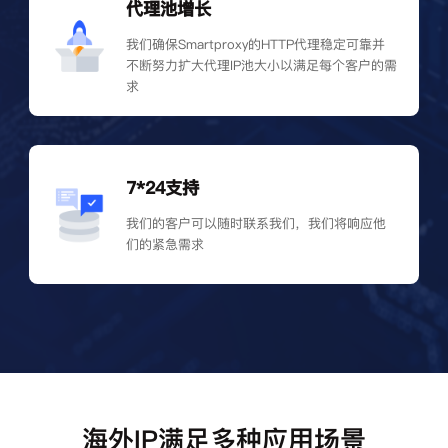
代理池增长
我们确保Smartproxy的HTTP代理稳定可靠并
不断努力扩大代理IP池大小以满足每个客户的需
求
7*24支持
我们的客户可以随时联系我们，我们将响应他
们的紧急需求
海外IP满足多种应用场景