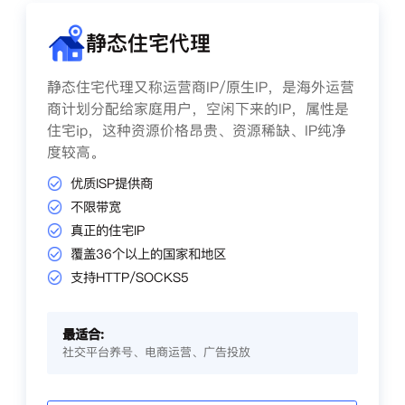
静态住宅代理
静态住宅代理又称运营商IP/原生IP，是海外运营
商计划分配给家庭用户，空闲下来的IP，属性是
住宅ip，这种资源价格昂贵、资源稀缺、IP纯净
度较高。
优质ISP提供商
不限带宽
真正的住宅IP
覆盖36个以上的国家和地区
支持HTTP/SOCKS5
最适合:
社交平台养号、电商运营、广告投放