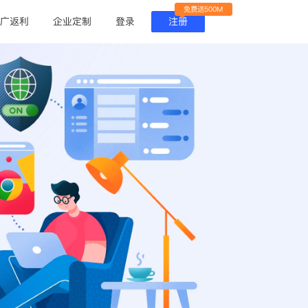
免费送500M
广返利
企业定制
登录
注册