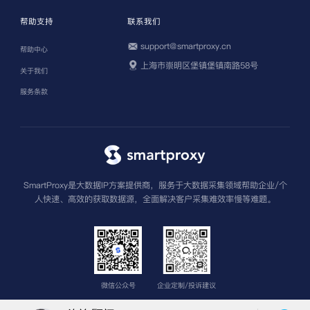
帮助支持
联系我们
support@smartproxy.cn
帮助中心
上海市崇明区堡镇堡镇南路58号
关于我们
服务条款
SmartProxy是大数据IP方案提供商，服务于大数据采集领域帮助企业/个
人快速、高效的获取数据源，全面解决客户采集难效率慢等难题。
微信公众号
企业定制/投诉建议