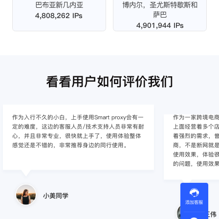
巴布亚新几内亚
博内尔，圣尤斯特歇斯和
萨巴
4,808,262 IPs
4,901,944 IPs
看看用户如何评价我们
作为入行不久的小白，上手使用Smart proxy会有一
作为一家跨境电
定的难度，这边的客服人员/技术支持人员非常有耐
上面经营着多个店
心，并且非常专业，很快就上手了，使用体验整体
着强烈的需求，曾
感觉还是不错的，非常推荐身边的同行使用。
商，不是断网就
使用效果，体验很差
的问题，使用效
小美同学
添加客服
王伟