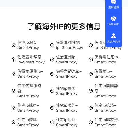
定制咨询
了解海外IP的更多信息
商务合作
住宅ip购买-
佐治亚州住宅
佐治亚州原生
大客户经理
SmartProxy
ip-SmartProxy
ip-SmartProxy
佐治亚州静态
佐治亚州ip-
佛得角住宅ip-
ip-SmartProxy
SmartProxy
SmartProxy
佛得角原生ip-
佛得角静态ip-
佛得角ip-
SmartProxy
SmartProxy
SmartProxy
使用代理服务
住宅ip美国静
住宅ip美国-
器-
态-
SmartProxy
SmartProxy
SmartProxy
住宅ip纯净-
住宅ip海外-
住宅ip机场-
SmartProxy
SmartProxy
SmartProxy
住宅ip搭建-
住宅ip地址-
住宅ip哪家好-
SmartProxy
SmartProxy
SmartProxy