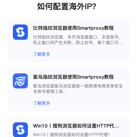
如何配置海外IP？
比特指纹浏览器使用Smartproxy教程
比特指纹浏览器，多开浏览器窗口、多登账号，
防止窗口间产生关联、防止封号，每个窗口可以
模拟独立的电脑信息，模拟不同的IP地址，使得
相互间完全环境独立、隔离，避免关联封号。
了解更多
紫鸟指纹浏览器使用Smartproxy教程
紫鸟浏览器紫鸟浏览器是一款跨境电商卖家安全
多账号管理工具；
了解更多
Win10丨搜狗浏览器如何设置HTTP代理？
Win10丨搜狗浏览器如何设置HTTP代理？