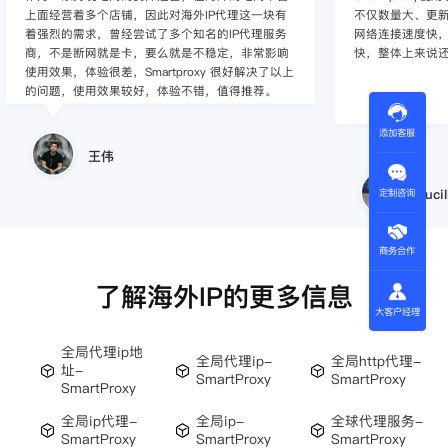
上面经营着多个店铺，因此对海外IP代理这一块有
不仅数量大、更新
着强烈的需求，曾经尝试了多个知名的IP代理服务
网络连接速度快，
商，不是断网就是卡，要么就是不稳定，非常影响
快，整体上来说
使用效果，体验很差，Smartproxy 很好解决了以上
的问题，使用效果较好，体验不错，值得推荐。
添加客服
王伟
Lucil
定制咨询
商务合作
了解海外IP的更多信息
大客户经理
全局代理ip地
全局代理ip-
全局http代理-
址-
SmartProxy
SmartProxy
SmartProxy
全局ip代理-
全局ip-
全球代理服务-
SmartProxy
SmartProxy
SmartProxy