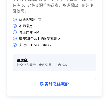
住宅ip，这种资源价格昂贵、资源稀缺、IP纯净
度较高。
优质ISP提供商
不限带宽
真正的住宅IP
覆盖36个以上的国家和地区
支持HTTP/SOCKS5
最适合:
社交平台养号、电商运营、广告投放
购买静态住宅IP