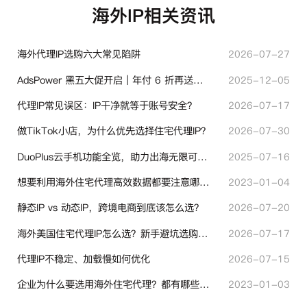
海外IP相关资讯
海外代理IP选购六大常见陷阱
2026-07-27
AdsPower 黑五大促开启｜年付 6 折再送半年＋豪礼抽奖
2025-12-05
代理IP常见误区：IP干净就等于账号安全？
2026-07-17
做TikTok小店，为什么优先选择住宅代理IP？
2026-07-30
DuoPlus云手机功能全览，助力出海无限可能！
2025-07-16
想要利用海外住宅代理高效数据都要注意哪些地方？
2023-01-04
静态IP vs 动态IP，跨境电商到底该怎么选？
2026-07-20
海外美国住宅代理IP怎么选？新手避坑选购指南
2026-07-17
代理IP不稳定、加载慢如何优化
2026-07-15
企业为什么要选用海外住宅代理？都有哪些帮助？
2023-01-03