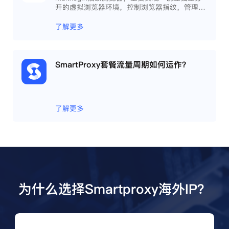
开的虚拟浏览器环境，控制浏览器指纹，管理多
重浏览器文件，展开团队协作，构建商务工作流
程，开发网络自动化等。
了解更多
SmartProxy套餐流量周期如何运作？
了解更多
为什么选择Smartproxy海外IP？