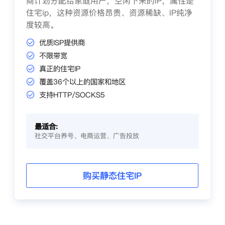
商计划分配给家庭用户，空闲下来的IP，属性是
住宅ip，这种资源价格昂贵、资源稀缺、IP纯净
度较高。
优质ISP提供商
不限带宽
真正的住宅IP
覆盖36个以上的国家和地区
支持HTTP/SOCKS5
最适合:
社交平台养号、电商运营、广告投放
购买静态住宅IP