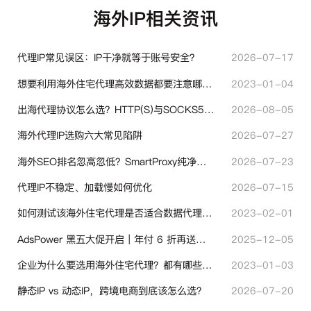
海外IP相关资讯
代理IP常见误区：IP干净就等于账号安全？
2026-07-17
想要利用海外住宅代理高效数据都要注意哪些地方？
2023-01-04
出海代理协议怎么选？HTTP(S)与SOCKS5核心差异与选型技巧
2026-08-05
海外代理IP选购六大常见陷阱
2026-07-27
海外SEO排名忽高忽低？SmartProxy纯净住宅IP助力站点权重稳定
2026-07-23
代理IP不稳定、加载慢如何优化
2026-07-15
如何测试该海外住宅代理是否适合数据代理使用？
2023-02-01
AdsPower 黑五大促开启｜年付 6 折再送半年＋豪礼抽奖
2025-12-05
企业为什么要选用海外住宅代理？都有哪些帮助？
2023-01-03
静态IP vs 动态IP，跨境电商到底该怎么选？
2026-07-20