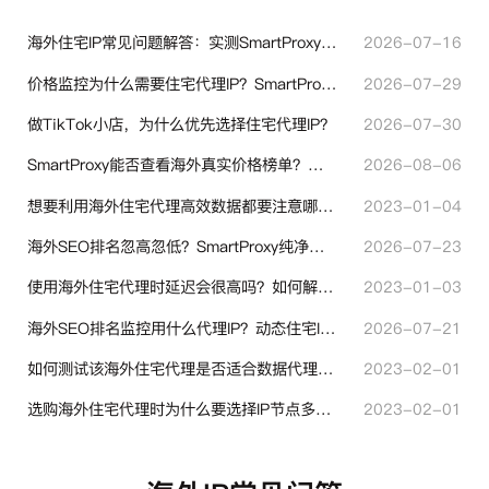
海外住宅IP常见问题解答：实测SmartProxy使用经验分享
2026-07-16
价格监控为什么需要住宅代理IP？SmartProxy助力跨境商家实现全球竞品数据采集
2026-07-29
做TikTok小店，为什么优先选择住宅代理IP？
2026-07-30
SmartProxy能否查看海外真实价格榜单？跨境选品代理IP实用解读
2026-08-06
想要利用海外住宅代理高效数据都要注意哪些地方？
2023-01-04
海外SEO排名忽高忽低？SmartProxy纯净住宅IP助力站点权重稳定
2026-07-23
使用海外住宅代理时延迟会很高吗？如何解决？
2023-01-03
海外SEO排名监控用什么代理IP？动态住宅IP与静态住宅IP怎么选
2026-07-21
如何测试该海外住宅代理是否适合数据代理使用？
2023-02-01
选购海外住宅代理时为什么要选择IP节点多的？有什么区别？
2023-02-01