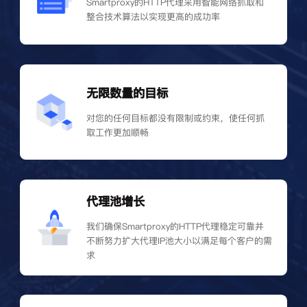
Smartproxy的HTTP代理采用智能网络抓取和
整合技术算法以实现更高的成功率
无限数量的目标
对您的任何目标都没有限制或约束，使任何抓
取工作更加顺畅
代理池增长
我们确保Smartproxy的HTTP代理稳定可靠并
不断努力扩大代理IP池大小以满足每个客户的需
求