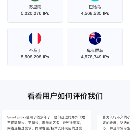
苏里南
巴哈马
5,020,276 IPs
4,568,535 IPs
圣马丁
库克群岛
5,508,298 IPs
4,578,749 IPs
看看用户如何评价我们
作为入行不久的小白，上手使用Smart proxy会有一
作为一家跨境电
定的难度，这边的客服人员/技术支持人员非常有耐
上面经营着多个店
心，并且非常专业，很快就上手了，使用体验整体
着强烈的需求，曾