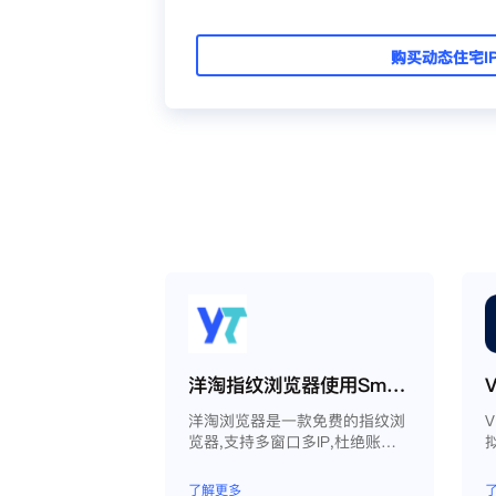
购买动态住宅I
洋淘指纹浏览器使用Smartproxy教程
洋淘浏览器是一款免费的指纹浏
览器,支持多窗口多IP,杜绝账户
因关联问题导致被封
了解更多