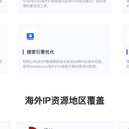
竞
Smartproxy海外IP是检查向全球不同受众展示广告的效
果的更有效工具。
搜索引擎优化
助
利用公共SERP数据跟踪排名提高品牌的在线知名度。
使用Smartproxy海外IP从搜索引擎检索实时数据。
海外IP资源地区覆盖