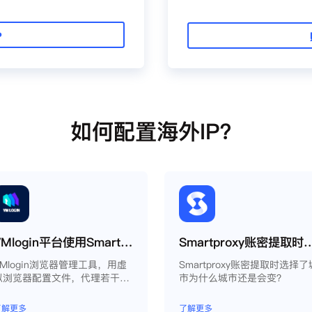
P
如何配置海外IP？
VMlogin平台使用Smartproxy教程
Smartproxy账密提取时选择了城市为
VMlogin浏览器管理工具，用虚
Smartproxy账密提取时选择了
拟浏览器配置文件，代理若干电
市为什么城市还是会变？
脑。
了解更多
了解更多