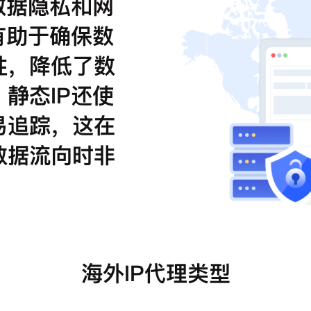
数据隐私和网
有助于确保数
性，降低了数
静态IP还使
易追踪，这在
数据流向时非
海外IP代理类型