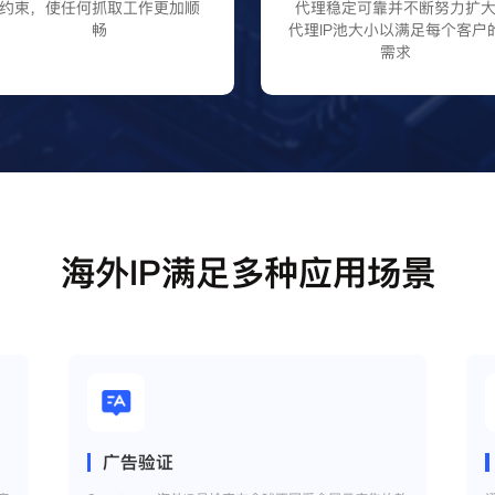
约束，使任何抓取工作更加顺
代理稳定可靠并不断努力扩
畅
代理IP池大小以满足每个客户
需求
海外IP满足多种应用场景
广告验证