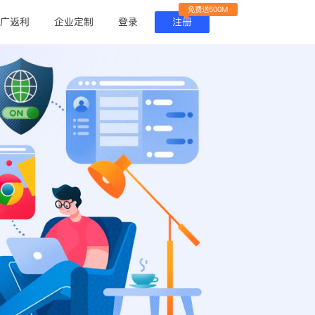
免费送500M
广返利
企业定制
登录
注册