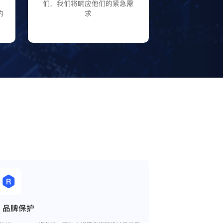
大
们，我们将响应他们的紧急需
的
求
品牌保护