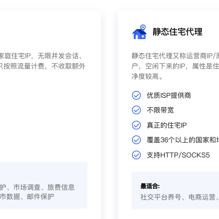
静态住宅代理
庭住宅IP，无限并发会话、
静态住宅代理又称运营商IP
只按照流量计费，不收取额外
户，空闲下来的IP，属性是住
净度较高。
优质ISP提供商
不限带宽
真正的住宅IP
覆盖36个以上的国家和
支持HTTP/SOCKS5
最适合:
护、市场调查、旅费信息
市数据、邮件保护
社交平台养号、电商运营