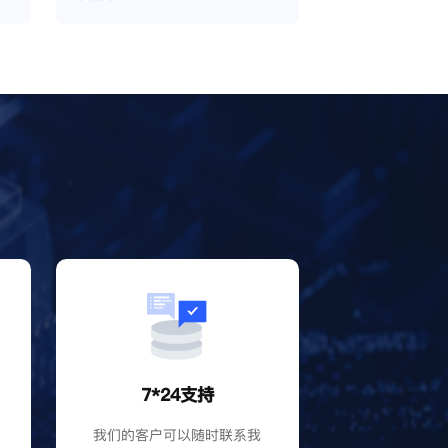
的IP地址，使得相互间完全环境
独立、隔离，避免关联封号。
？
7*24支持
P
我们的客户可以随时联系我