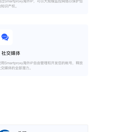
通过Smartproxy海外IP，可以大规模监控网络以保护您
的知识产权。
社交媒体
使用Smartproxy海外IP自由管理和开发您的帐号，释放
社交媒体的全部潜力。