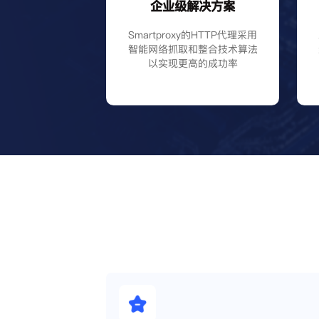
企业级解决方案
Smartproxy的HTTP代理采用
智能网络抓取和整合技术算法
以实现更高的成功率