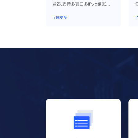
览器,支持多窗口多IP,杜绝账户
因关联问题导致被封
了解更多