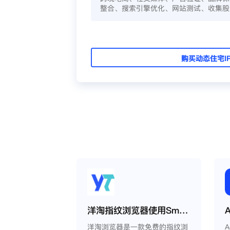
整合、搜索引擎优化、网站测试、收集股
购买动态住宅I
洋淘指纹浏览器使用Smartproxy教程
洋淘浏览器是一款免费的指纹浏