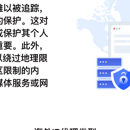
难以被追踪，
的保护。这对
或保护其个人
重要。此外，
以绕过地理限
区限制的内
媒体服务或网