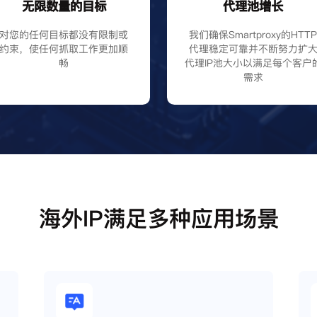
无限数量的目标
代理池增长
对您的任何目标都没有限制或
我们确保Smartproxy的HTT
约束，使任何抓取工作更加顺
代理稳定可靠并不断努力扩
畅
代理IP池大小以满足每个客户
需求
海外IP满足多种应用场景