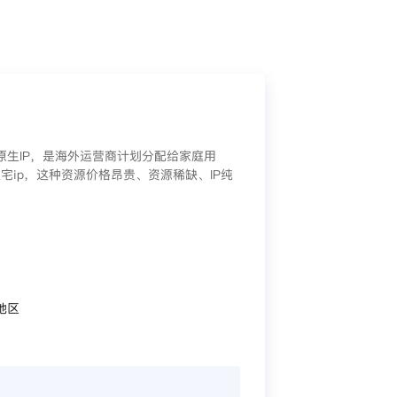
/原生IP，是海外运营商计划分配给家庭用
宅ip，这种资源价格昂贵、资源稀缺、IP纯
地区