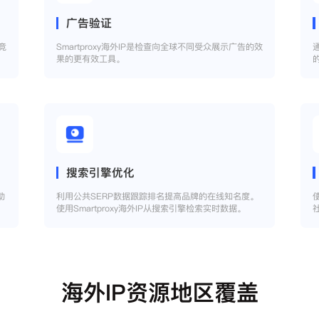
广告验证
竞
Smartproxy海外IP是检查向全球不同受众展示广告的效
果的更有效工具。
搜索引擎优化
助
利用公共SERP数据跟踪排名提高品牌的在线知名度。
使用Smartproxy海外IP从搜索引擎检索实时数据。
海外IP资源地区覆盖