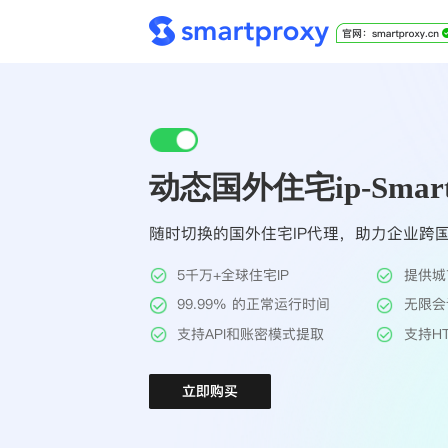
动态国外住宅ip-Smart
随时切换的国外住宅IP代理，助力企业跨
5千万+全球住宅IP
提供城
99.99% 的正常运行时间
无限会
支持API和账密模式提取
支持HT
立即购买