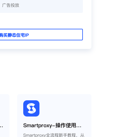
、广告投放
购买静态住宅IP
览器使用Smartproxy教程
Smartproxy-操作使用说明
Smartproxy全流程新手教程，从