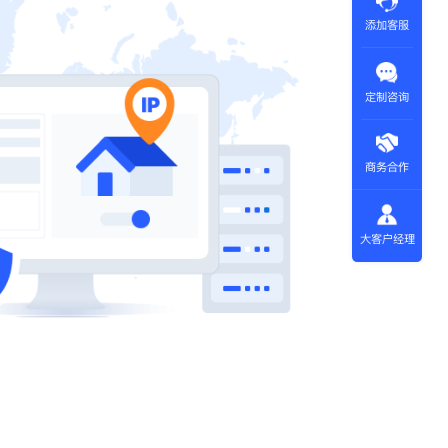
添加客服
定制咨询
商务合作
大客户经理