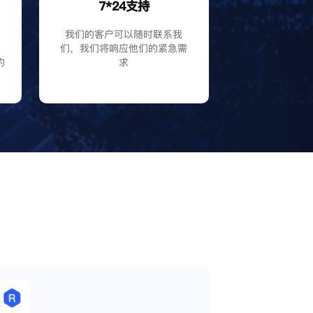
7*24支持
P
我们的客户可以随时联系我
大
们，我们将响应他们的紧急需
的
求