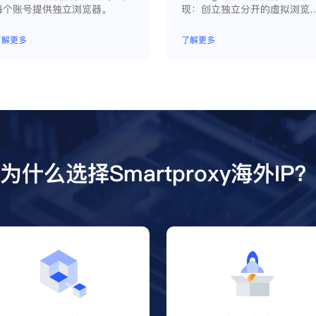
每个账号提供独立浏览器。
现：创立独立分开的虚拟浏览
环境，控制浏览器指纹，管理
重浏览器文件，展开团队协作
了解更多
了解更多
构建商务工作流程，开发网络
动化等。
为什么选择Smartproxy海外IP