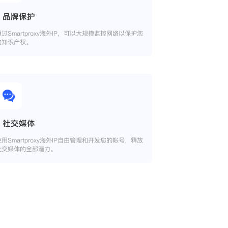
品牌保护
通过Smartproxy海外IP，可以大规模监控网络以保护您
的知识产权。
社交媒体
使用Smartproxy海外IP自由管理和开发您的帐号，释放
社交媒体的全部潜力。