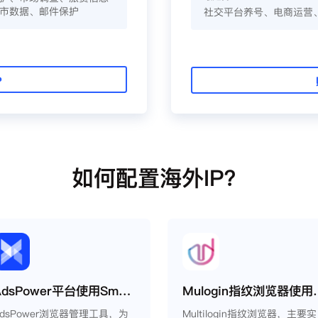
市数据、邮件保护
社交平台养号、电商运营
P
如何配置海外IP？
AdsPower平台使用Smartproxy教程
Mulogin指纹浏
AdsPower浏览器管理工具，为
Multilogin指纹浏览器，主要实