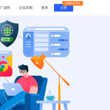
免费送500M
广返利
企业定制
登录
注册