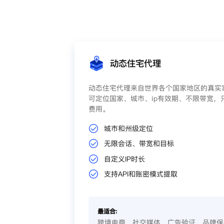
动态住宅代理
动态住宅代理来自世界各个国家地区的真实家
可定位国家、城市、ip有效期、不限带宽，
费用。
城市和州级定位
无限会话、带宽和目标
自定义IP时长
支持API和账密模式提取
最适合:
跨境电商、社交媒体、广告验证、品牌保