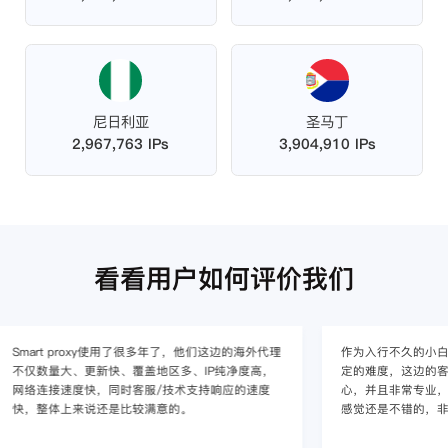
尼日利亚
圣马丁
2,967,763 IPs
3,904,910 IPs
看看用户如何评价我们
作为入行不久的小白，上手使用Smart proxy会有一
作为一家跨境电
定的难度，这边的客服人员/技术支持人员非常有耐
上面经营着多个店
心，并且非常专业，很快就上手了，使用体验整体
着强烈的需求，曾
感觉还是不错的，非常推荐身边的同行使用。
商，不是断网就
使用效果，体验很差
的问题，使用效