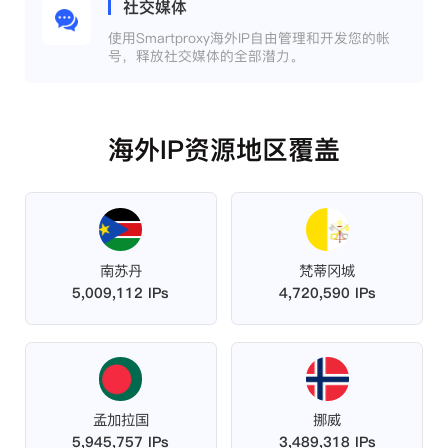
社交媒体
使用Smartproxy海外IP自由管理和开发您的帐
号，释放社交媒体的全部潜力。
海外IP资源地区覆盖
南苏丹
梵蒂冈城
5,009,112 IPs
4,720,590 IPs
孟加拉国
挪威
5,945,757 IPs
3,489,318 IPs