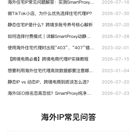
海外住宅IP常见问题解答：实测SmartProxy使用经验分享
2026-07-16
做TikTok小店，为什么优先选择住宅代理IP？
2026-07-30
静态住宅IP是什么？跨境多账号养号核心解析
2026-07-20
如何选择付费模式｜详解SmartProxy动静态计费体系
2026-07-28
使用海外住宅代理时出现“403”、“407”错误代码时代表什么？
2023-02-01
【跨境电商必看】跨境电商代理IP实操教程
2026-07-15
想要利用海外住宅代理高效数据都要注意哪些地方？
2023-01-04
静态IP vs 动态IP，跨境电商到底该怎么选？
2026-07-20
海外SEO排名忽高忽低？SmartProxy纯净住宅IP助力站点权重稳定
2026-07-23
海外IP常见问答