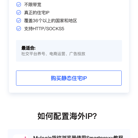
不限带宽
真正的住宅IP
覆盖36个以上的国家和地区
支持HTTP/SOCKS5
最适合:
社交平台养号、电商运营、广告投放
购买静态住宅IP
如何配置海外IP？
Mulogin指纹浏览器使用Smartproxy教程