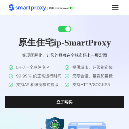
首页
原生住宅ip-SmartProxy
套餐购买
实现国际化，让您的品牌在全球市场上一展宏图
解决方案
5千万+全球住宅IP
提供城市、州级别定位
工具
99.99% 的正常运行时间
无限会话、带宽和目标
支持API和账密模式提取
支持HTTP/SOCKS5
帮助中心
立即购买
推广返利
企业定制