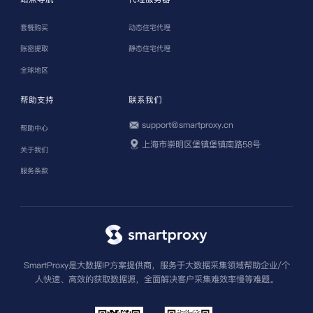
套餐购买
动态住宅代理
账密提取
静态住宅代理
全球地区
帮助支持
联系我们
support@smartproxy.cn
帮助中心
上海市崇明区堡镇堡镇南路58号
关于我们
服务条款
SmartProxy是大数据IP方案提供商，服务于大数据采集领域帮助企业/个
人快速、高效的获取数据源，全面解决客户采集难效率慢等难题。