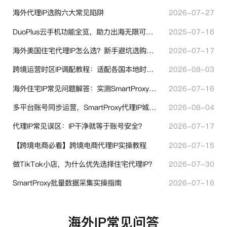
海外代理IP选购六大常见陷阱
2026-07-27
DuoPlus云手机功能全览，助力出海无限可能！
2025-07-16
海外美国住宅代理IP怎么选？新手避坑选购指南
2026-07-17
跨境运营时区IP调配教程：适配各国本地时区设置方法
2026-08-03
海外住宅IP常见问题解答：实测SmartProxy使用经验分享
2026-07-16
多平台账号同步运营，SmartProxy代理IP城市定位功能有哪些实用价值
2026-08-04
代理IP常见误区：IP干净就等于账号安全？
2026-07-17
【跨境电商必看】跨境电商代理IP实操教程
2026-07-15
做TikTok小店，为什么优先选择住宅代理IP？
2026-07-30
SmartProxy批量数据采集实操指南
2026-07-16
海外IP常见问答