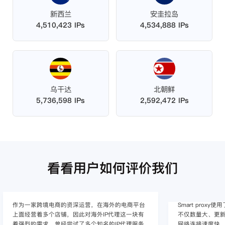
新西兰
安圭拉岛
4,510,423 IPs
4,534,888 IPs
乌干达
北朝鲜
5,736,598 IPs
2,592,472 IPs
看看用户如何评价我们
作为一家跨境电商的资深运营，在海外的电商平台
Smart pro
上面经营着多个店铺，因此对海外IP代理这一块有
不仅数量大、更新
着强烈的需求，曾经尝试了多个知名的IP代理服务
网络连接速度快，