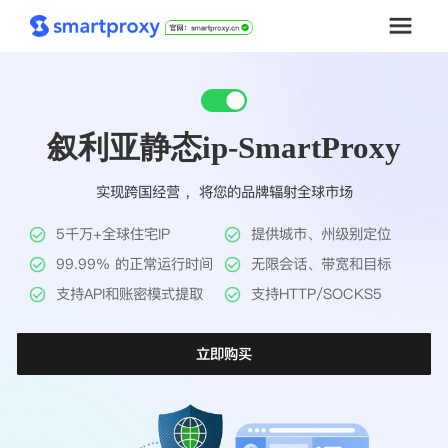
首页
叙利亚静态ip-SmartProxy
套餐购买
实现跨国经营 ，将您的品牌辐射全球市场
解决方案
5千万+全球住宅IP
提供城市、州级别定位
工具
99.99% 的正常运行时间
无限会话、带宽和目标
支持API和账密模式提取
支持HTTP/SOCKS5
帮助中心
立即购买
推广返利
企业定制