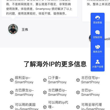
商，不是断网就是卡，要么就是不稳定，非常影响
快，整体上来说
使用效果，体验很差，Smartproxy 很好解决了以上
的问题，使用效果较好，体验不错，值得推荐。
添加客服
王伟
定制咨询
Lucil
商务合作
了解海外IP的更多信息
大客户经理
叙利亚ip-
口子查-
古巴住宅ip-
SmartProxy
SmartProxy
SmartProxy
古巴原生ip-
古巴静态ip-
古巴ip-
SmartProxy
SmartProxy
SmartProxy
可以用的ip代
可以用的美国
可用全球代理
理-
ip-SmartProxy
ip-SmartProxy