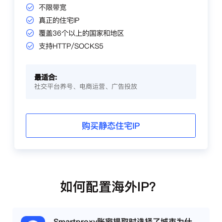
不限带宽
真正的住宅IP
覆盖36个以上的国家和地区
支持HTTP/SOCKS5
最适合:
社交平台养号、电商运营、广告投放
购买静态住宅IP
如何配置海外IP？
Smartproxy账密提取时选择了城市为什么城市还是会变？