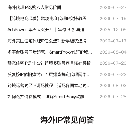
海外代理IP选购六大常见陷阱
2026-07-27
【跨境电商必看】跨境电商代理IP实操教程
2026-07-15
AdsPower 黑五大促开启｜年付 6 折再送半年＋豪礼抽奖
2025-12-05
海外美国住宅代理IP怎么选？新手避坑选购指南
2026-07-17
多平台账号同步运营，SmartProxy代理IP城市定位功能有哪些实用价值
2026-08-04
静态住宅IP是什么？跨境多账号养号核心解析
2026-07-20
反复换IP依旧掉线？五层排查搞定代理网络异常
2026-07-22
跨境运营时区IP调配教程：适配各国本地时区设置方法
2026-08-03
如何选择付费模式｜详解SmartProxy动静态计费体系
2026-07-28
海外IP常见问答