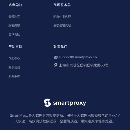
站点导航
代理服务器
套餐购买
动态住宅代理
账密提取
静态住宅代理
全球地区
帮助支持
联系我们
support@smartproxy.cn
帮助中心
上海市崇明区堡镇堡镇南路58号
关于我们
服务条款
SmartProxy是大数据IP方案提供商，服务于大数据采集领域帮助企业/个
人快速、高效的获取数据源，全面解决客户采集难效率慢等难题。