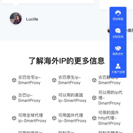
Lucille
添加客服
小美
定制咨询
商务合作
了解海外IP的更多信息
大客户经理
古巴住宅ip-
古巴原生ip-
古巴静态ip-
SmartProxy
SmartProxy
SmartProxy
可以用的ip代
古巴ip-
可以用的美国
理-
SmartProxy
ip-SmartProxy
SmartProxy
可用的国外
可用全球代理
可用国外代理
http代理-
ip-SmartProxy
ip-SmartProxy
SmartProxy
可用的国外ip-
叙利亚ip-
叙利亚静态ip-