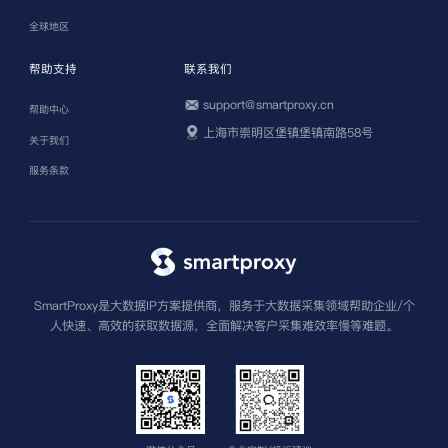
全球地区
帮助支持
联系我们
support@smartproxy.cn
帮助中心
上海市崇明区堡镇堡镇南路58号
关于我们
服务条款
SmartProxy是大数据IP方案提供商，服务于大数据采集领域帮助企业/个
人快速、高效的获取数据源，全面解决客户采集难效率慢等难题。