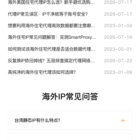
海外美国住宅代理IP怎么选？新手避坑选购指南
2026-07-17
代理IP常见误区：IP干净就等于账号安全？
2026-07-17
想要利用海外住宅代理高效数据都要注意哪些地方？
2023-01-04
海外住宅IP常见问题解答：实测SmartProxy使用经验分享
2026-07-16
如何测试该海外住宅代理是否适合数据代理使用？
2023-02-01
反复换IP依旧掉线？五层排查搞定代理网络异常
2026-07-22
高纯净的海外住宅代理该如何选择？
2023-01-09
海外IP常见问答
台湾静态IP有什么特点？