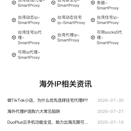
务器-
SmartProxy
SmartProxy
SmartProxy
台湾动态ip-
台湾动态住宅
台湾住宅ip-
SmartProxy
ip-SmartProxy
SmartProxy
台湾住宅ip代
可用socks5代
台湾代理ip-
理-
理-
SmartProxy
SmartProxy
SmartProxy
可用ip代理-
SmartProxy
海外IP相关资讯
做TikTok小店，为什么优先选择住宅代理IP？
2026-07-30
海外代理IP选购六大常见陷阱
2026-07-27
DuoPlus云手机功能全览，助力出海无限可能！
2025-07-16