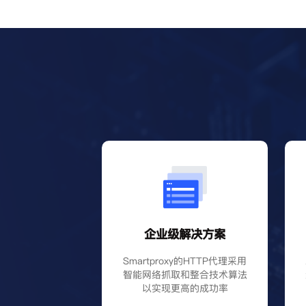
企业级解决方案
Smartproxy的HTTP代理采用
智能网络抓取和整合技术算法
以实现更高的成功率