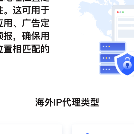
性。这可用于
应用、广告定
预报，确保用
位置相匹配的
海外IP代理类型