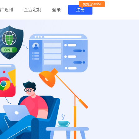
免费送500M
广返利
企业定制
登录
注册