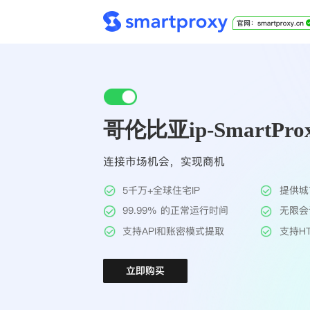
哥伦比亚ip-SmartPro
连接市场机会，实现商机
5千万+全球住宅IP
提供城
99.99% 的正常运行时间
无限会
支持API和账密模式提取
支持HT
立即购买