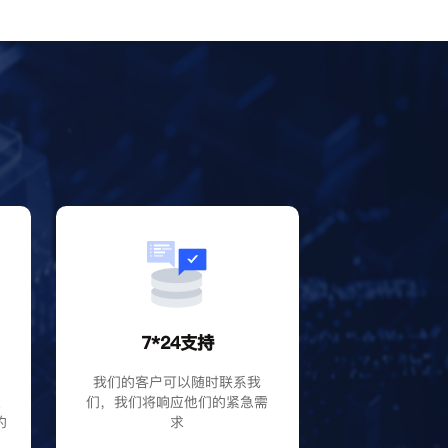
？
7*24支持
P
我们的客户可以随时联系我
大
们，我们将响应他们的紧急需
的
求