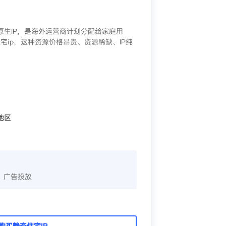
/原生IP，是海外运营商计划分配给家庭用
宅ip，这种资源价格昂贵、资源稀缺、IP纯
地区
、广告投放
购买静态住宅IP