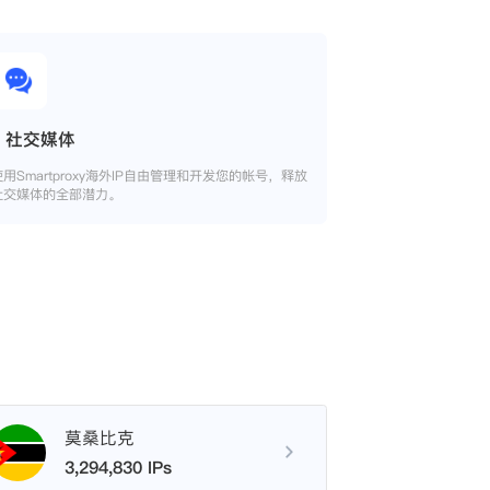
社交媒体
使用Smartproxy海外IP自由管理和开发您的帐号，释放
社交媒体的全部潜力。
莫桑比克
3,294,830 IPs