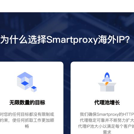
为什么选择Smartproxy海外IP
无限数量的目标
代理池增长
对您的任何目标都没有限制或
我们确保Smartproxy的HTT
约束，使任何抓取工作更加顺
代理稳定可靠并不断努力扩
畅
代理IP池大小以满足每个客户
需求