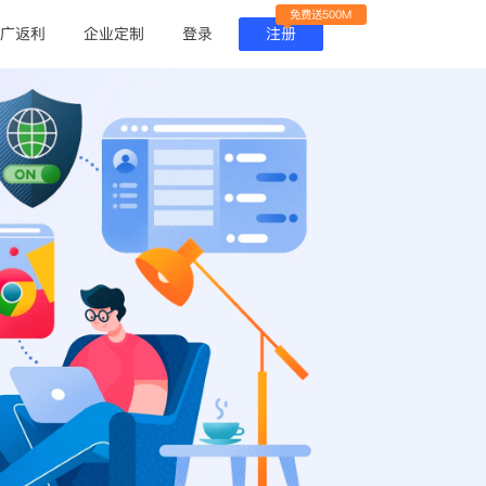
免费送500M
广返利
企业定制
登录
注册