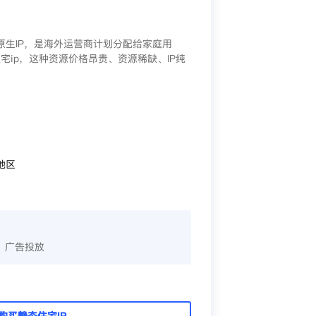
/原生IP，是海外运营商计划分配给家庭用
宅ip，这种资源价格昂贵、资源稀缺、IP纯
地区
、广告投放
购买静态住宅IP