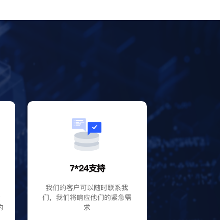
？
7*24支持
P
我们的客户可以随时联系我
大
们，我们将响应他们的紧急需
的
求