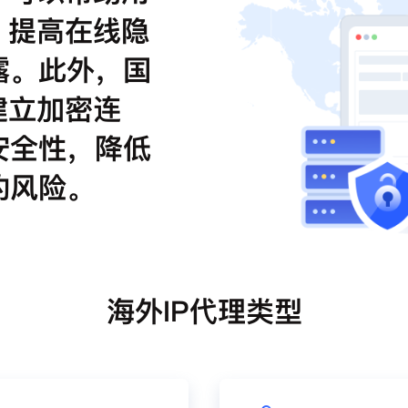
，提高在线隐
露。此外，国
建立加密连
安全性，降低
的风险。
海外IP代理类型