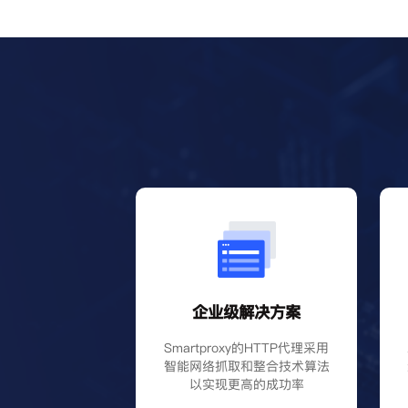
企业级解决方案
Smartproxy的HTTP代理采用
智能网络抓取和整合技术算法
以实现更高的成功率