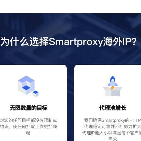
为什么选择Smartproxy海外IP
无限数量的目标
代理池增长
对您的任何目标都没有限制或
我们确保Smartproxy的HTT
约束，使任何抓取工作更加顺
代理稳定可靠并不断努力扩
畅
代理IP池大小以满足每个客户
需求