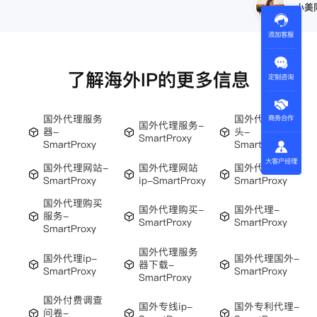
王伟
添加客服
了解海外IP的更多信息
定制咨询
国外代理服务
国外代理水龙
商务合作
国外代理服务-
器-
头-
SmartProxy
SmartProxy
SmartProxy
大客户经理
国外代理网站-
国外代理网站
国外代理网络-
SmartProxy
ip-SmartProxy
SmartProxy
国外代理购买
国外代理购买-
国外代理-
服务-
SmartProxy
SmartProxy
SmartProxy
国外代理服务
国外代理ip-
国外代理国外-
器下载-
SmartProxy
SmartProxy
SmartProxy
国外付费调查
国外专线ip-
国外专利代理-
问卷-