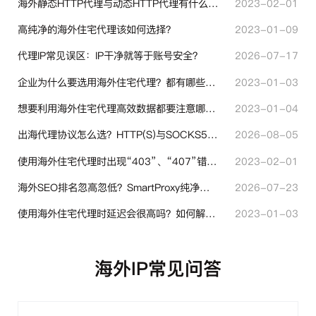
海外静态HTTP代理与动态HTTP代理有什么不同？
2023-02-01
高纯净的海外住宅代理该如何选择？
2023-01-09
代理IP常见误区：IP干净就等于账号安全？
2026-07-17
企业为什么要选用海外住宅代理？都有哪些帮助？
2023-01-03
想要利用海外住宅代理高效数据都要注意哪些地方？
2023-01-04
出海代理协议怎么选？HTTP(S)与SOCKS5核心差异与选型技巧
2026-08-05
使用海外住宅代理时出现“403”、“407”错误代码时代表什么？
2023-02-01
海外SEO排名忽高忽低？SmartProxy纯净住宅IP助力站点权重稳定
2026-07-23
使用海外住宅代理时延迟会很高吗？如何解决？
2023-01-03
海外IP常见问答