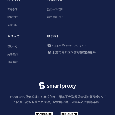
套餐购买
动态住宅代理
账密提取
静态住宅代理
全球地区
帮助支持
联系我们
support@smartproxy.cn
帮助中心
上海市崇明区堡镇堡镇南路58号
关于我们
服务条款
SmartProxy是大数据IP方案提供商，服务于大数据采集领域帮助企业/个
人快速、高效的获取数据源，全面解决客户采集难效率慢等难题。