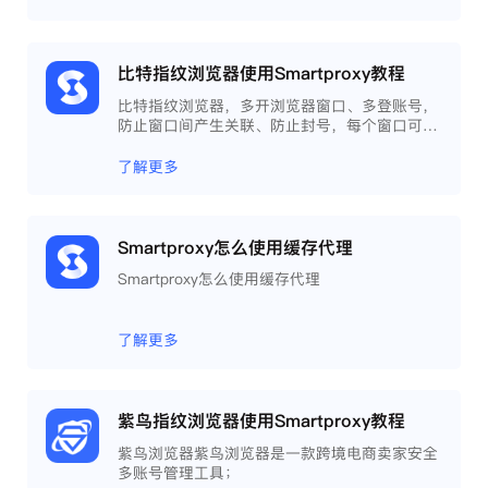
比特指纹浏览器使用Smartproxy教程
比特指纹浏览器，多开浏览器窗口、多登账号，
防止窗口间产生关联、防止封号，每个窗口可以
模拟独立的电脑信息，模拟不同的IP地址，使得
相互间完全环境独立、隔离，避免关联封号。
了解更多
Smartproxy怎么使用缓存代理
Smartproxy怎么使用缓存代理
了解更多
紫鸟指纹浏览器使用Smartproxy教程
紫鸟浏览器紫鸟浏览器是一款跨境电商卖家安全
多账号管理工具；