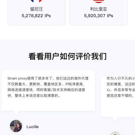
留尼汪
利比里亚
5,278,822 IPs
5,920,307 IPs
看看用户如何评价我们
作为入行不久的小白，上手使用Smart proxy会有一
作为一家跨境电
定的难度，这边的客服人员/技术支持人员非常有耐
上面经营着多个店
心，并且非常专业，很快就上手了，使用体验整体
着强烈的需求，曾
感觉还是不错的，非常推荐身边的同行使用。
商，不是断网就
使用效果，体验很差
的问题，使用效
小美同学