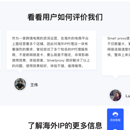
看看用户如何评价我们
作为一家跨境电商的资深运营，在海外的电商平台
Smart pro
上面经营着多个店铺，因此对海外IP代理这一块有
不仅数量大、更新
着强烈的需求，曾经尝试了多个知名的IP代理服务
网络连接速度快，
商，不是断网就是卡，要么就是不稳定，非常影响
快，整体上来说
使用效果，体验很差，Smartproxy 很好解决了以上
的问题，使用效果较好，体验不错，值得推荐。
王伟
Lucil
添加客服
了解海外IP的更多信息