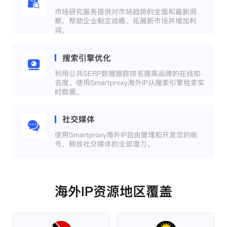
市场研究服务提供对市场趋势的全面和最新洞
察，帮助企业制定战略、拓展新市场并增加利
润。
搜索引擎优化
利用公共SERP数据跟踪排名提高品牌的在线知
名度。使用Smartproxy海外IP从搜索引擎检索实
时数据。
社交媒体
使用Smartproxy海外IP自由管理和开发您的帐
号，释放社交媒体的全部潜力。
海外IP资源地区覆盖