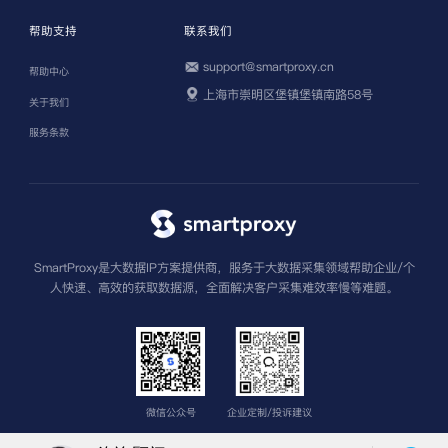
帮助支持
联系我们
support@smartproxy.cn
帮助中心
上海市崇明区堡镇堡镇南路58号
关于我们
服务条款
SmartProxy是大数据IP方案提供商，服务于大数据采集领域帮助企业/个
人快速、高效的获取数据源，全面解决客户采集难效率慢等难题。
微信公众号
企业定制/投诉建议