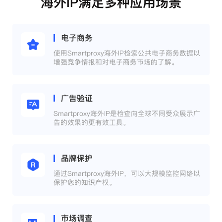
海外IP满足多种应用场景
电子商务
使用Smartproxy海外IP检索公共电子商务数据以
增强竞争情报和对电子商务市场的了解。
广告验证
Smartproxy海外IP是检查向全球不同受众展示广
告的效果的更有效工具。
品牌保护
通过Smartproxy海外IP，可以大规模监控网络以
保护您的知识产权。
市场调查