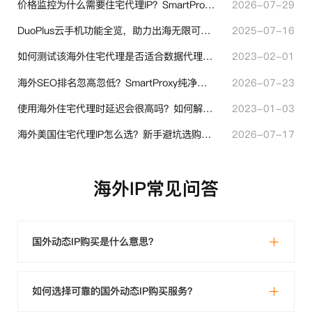
价格监控为什么需要住宅代理IP？SmartProxy助力跨境商家实现全球竞品数据采集
2026-07-29
DuoPlus云手机功能全览，助力出海无限可能！
2025-07-16
如何测试该海外住宅代理是否适合数据代理使用？
2023-02-01
海外SEO排名忽高忽低？SmartProxy纯净住宅IP助力站点权重稳定
2026-07-23
使用海外住宅代理时延迟会很高吗？如何解决？
2023-01-03
海外美国住宅代理IP怎么选？新手避坑选购指南
2026-07-17
海外IP常见问答
国外动态IP购买是什么意思？
如何选择可靠的国外动态IP购买服务？