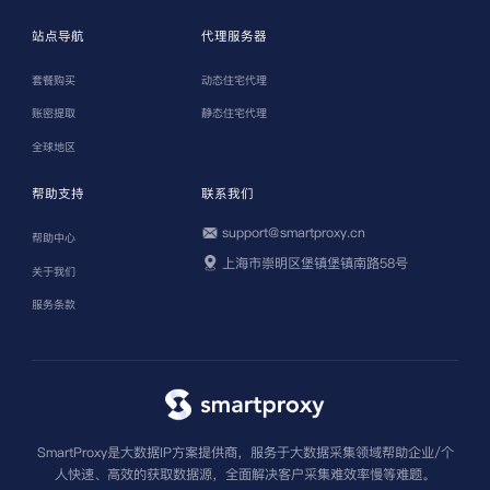
站点导航
代理服务器
套餐购买
动态住宅代理
账密提取
静态住宅代理
全球地区
帮助支持
联系我们
support@smartproxy.cn
帮助中心
上海市崇明区堡镇堡镇南路58号
关于我们
服务条款
SmartProxy是大数据IP方案提供商，服务于大数据采集领域帮助企业/个
人快速、高效的获取数据源，全面解决客户采集难效率慢等难题。