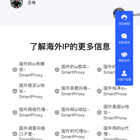
王伟
Lucil
添加客服
定制咨询
了解海外IP的更多信息
商务合作
国外的ip有哪
国外的ip购买-
国外的ip-
些-
SmartProxy
SmartProxy
SmartProxy
大客户经理
国外稳定ip地
国外答题问卷-
国外纯净ip-
址-
SmartProxy
SmartProxy
SmartProxy
国外美国ip地
国外网络代理-
国外网ip地址-
址-
SmartProxy
SmartProxy
SmartProxy
国外调查问卷
国外用的ip代
国外的代理ip-
口子查-
理-
SmartProxy
SmartProxy
SmartProxy