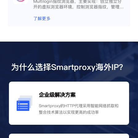
Multilogin指纹浏览器，主要实现：创立独立分
开的虚拟浏览器环境，控制浏览器指纹，管理多
重浏览器文件，展开团队协作，构建商务工作流
程，开发网络自动化等。
了解更多
为什么选择Smartproxy海外IP？
企业级解决方案
Smartproxy的HTTP代理采用智能网络抓取和
整合技术算法以实现更高的成功率