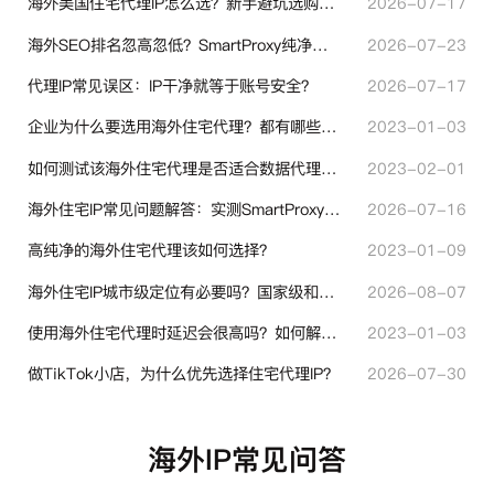
海外美国住宅代理IP怎么选？新手避坑选购指南
2026-07-17
海外SEO排名忽高忽低？SmartProxy纯净住宅IP助力站点权重稳定
2026-07-23
代理IP常见误区：IP干净就等于账号安全？
2026-07-17
企业为什么要选用海外住宅代理？都有哪些帮助？
2023-01-03
如何测试该海外住宅代理是否适合数据代理使用？
2023-02-01
海外住宅IP常见问题解答：实测SmartProxy使用经验分享
2026-07-16
高纯净的海外住宅代理该如何选择？
2023-01-09
海外住宅IP城市级定位有必要吗？国家级和城市级代理IP区别对比
2026-08-07
使用海外住宅代理时延迟会很高吗？如何解决？
2023-01-03
做TikTok小店，为什么优先选择住宅代理IP？
2026-07-30
海外IP常见问答