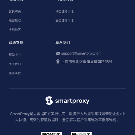
套餐购买
动态住宅代理
账密提取
静态住宅代理
全球地区
帮助支持
联系我们
support@smartproxy.cn
帮助中心
上海市崇明区堡镇堡镇南路58号
关于我们
服务条款
SmartProxy是大数据IP方案提供商，服务于大数据采集领域帮助企业/个
人快速、高效的获取数据源，全面解决客户采集难效率慢等难题。