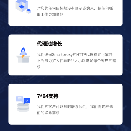
对您的任何目标都没有限制或约束，使任何抓
取工作更加顺畅
代理池增长
我们确保Smartproxy的HTTP代理稳定可靠并
不断努力扩大代理IP池大小以满足每个客户的需
求
7*24支持
我们的客户可以随时联系我们，我们将响应他
们的紧急需求