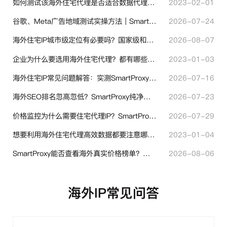
如何测试该海外住宅代理是否适合数据代理使用？
2023-02-01
谷歌、Meta广告地域测试实操方法｜SmartProxy落地优化指南
2026-07-24
海外住宅IP城市级定位有必要吗？国家级和城市级代理IP区别对比
2026-08-07
企业为什么要选用海外住宅代理？都有哪些帮助？
2023-01-03
海外住宅IP常见问题解答：实测SmartProxy使用经验分享
2026-07-16
海外SEO排名忽高忽低？SmartProxy纯净住宅IP助力站点权重稳定
2026-07-23
价格监控为什么需要住宅代理IP？SmartProxy助力跨境商家实现全球竞品数据采集
2026-07-29
想要利用海外住宅代理高效数据都要注意哪些地方？
2023-01-04
SmartProxy能否查看海外真实价格榜单？跨境选品代理IP实用解读
2026-08-06
海外IP常见问答