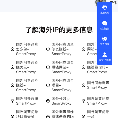
王伟
添加客服
了解海外IP的更多信息
定制咨询
国外问卷调查
国外问卷调查
国外问卷调查
商务合作
怎么做-
怎么赚钱-
网站-
SmartProxy
SmartProxy
SmartProxy
大客户经理
国外问卷调查
国外问卷调查
国外问卷调查
赚美元-
赚钱网站-
赚钱靠谱吗-
SmartProxy
SmartProxy
SmartProxy
国外问卷调查
国外问卷调查
国外问卷调查-
赚钱-
项目-
SmartProxy
SmartProxy
SmartProxy
国外问卷调研-
国外长效ip-
国外调查问卷-
SmartProxy
SmartProxy
SmartProxy
国外调查问卷
国外调查问卷
国外调查问卷
项目赚美金-
赚钱是真的吗-
平台-