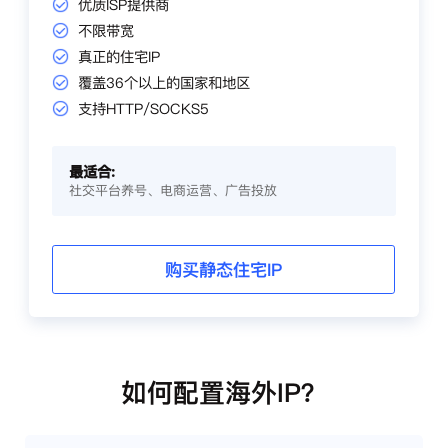
优质ISP提供商
不限带宽
真正的住宅IP
覆盖36个以上的国家和地区
支持HTTP/SOCKS5
最适合:
社交平台养号、电商运营、广告投放
购买静态住宅IP
如何配置海外IP？