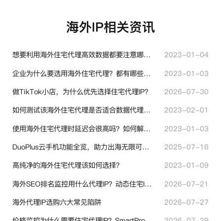
海外IP相关资讯
想要利用海外住宅代理高效数据都要注意哪些地方？
2023-01-04
企业为什么要选用海外住宅代理？都有哪些帮助？
2023-01-03
做TikTok小店，为什么优先选择住宅代理IP？
2026-07-30
如何测试该海外住宅代理是否适合数据代理使用？
2023-02-01
使用海外住宅代理时延迟会很高吗？如何解决？
2023-01-03
DuoPlus云手机功能全览，助力出海无限可能！
2025-07-16
高纯净的海外住宅代理该如何选择？
2023-01-09
海外SEO排名监控用什么代理IP？动态住宅IP与静态住宅IP怎么选
2026-07-21
海外代理IP选购六大常见陷阱
2026-07-27
价格监控为什么需要住宅代理IP？SmartProxy助力跨境商家实现全球竞品数据采集
2026-07-29