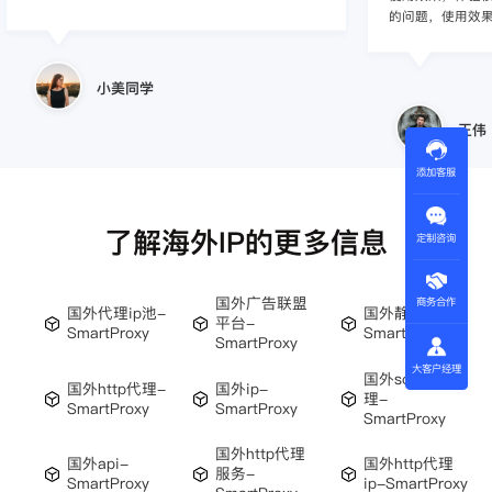
的问题，使用效
小美同学
王伟
添加客服
了解海外IP的更多信息
定制咨询
国外广告联盟
商务合作
国外代理ip池-
国外静态ip-
平台-
SmartProxy
SmartProxy
SmartProxy
大客户经理
国外socks5代
国外http代理-
国外ip-
理-
SmartProxy
SmartProxy
SmartProxy
国外http代理
国外api-
国外http代理
服务-
SmartProxy
ip-SmartProxy