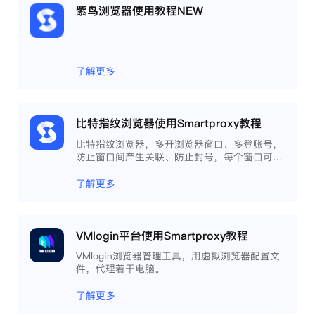
紫鸟浏览器使用教程NEW
了解更多
比特指纹浏览器使用Smartproxy教程
比特指纹浏览器，多开浏览器窗口、多登账号，
防止窗口间产生关联、防止封号，每个窗口可以
模拟独立的电脑信息，模拟不同的IP地址，使得
相互间完全环境独立、隔离，避免关联封号。
了解更多
VMlogin平台使用Smartproxy教程
VMlogin浏览器管理工具，用虚拟浏览器配置文
件，代理若干电脑。
了解更多