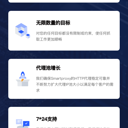
无限数量的目标
对您的任何目标都没有限制或约束，使任何抓
取工作更加顺畅
代理池增长
我们确保Smartproxy的HTTP代理稳定可靠并
不断努力扩大代理IP池大小以满足每个客户的需
求
7*24支持