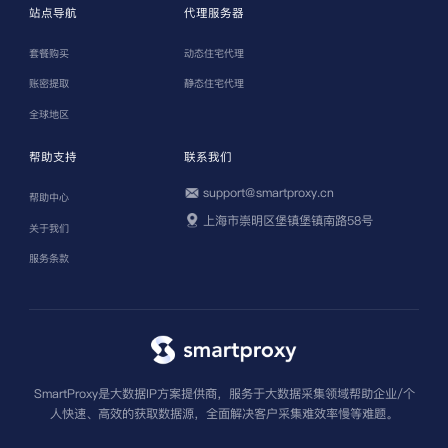
站点导航
代理服务器
套餐购买
动态住宅代理
账密提取
静态住宅代理
全球地区
帮助支持
联系我们
support@smartproxy.cn
帮助中心
上海市崇明区堡镇堡镇南路58号
关于我们
服务条款
SmartProxy是大数据IP方案提供商，服务于大数据采集领域帮助企业/个
人快速、高效的获取数据源，全面解决客户采集难效率慢等难题。