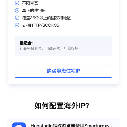
不限带宽
真正的住宅IP
覆盖36个以上的国家和地区
支持HTTP/SOCKS5
最适合:
社交平台养号、电商运营、广告投放
购买静态住宅IP
如何配置海外IP？
Hubstudio指纹浏览器使用Smartproxy教程