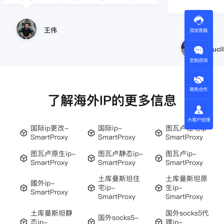
王伟
添加客服
Lucil
定制咨询
商务合作
了解海外IP的更多信息
大客户经理
国际ip更改-
国际ip-
图瓦卢住宅ip-
SmartProxy
SmartProxy
SmartProxy
图瓦卢原生ip-
图瓦卢静态ip-
图瓦卢ip-
SmartProxy
SmartProxy
SmartProxy
土库曼斯坦住
土库曼斯坦原
國外ip-
宅ip-
生ip-
SmartProxy
SmartProxy
SmartProxy
土库曼斯坦静
国外socks5代
国外socks5-
态ip-
理ip-