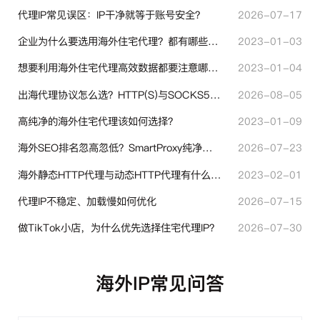
代理IP常见误区：IP干净就等于账号安全？
2026-07-17
企业为什么要选用海外住宅代理？都有哪些帮助？
2023-01-03
想要利用海外住宅代理高效数据都要注意哪些地方？
2023-01-04
出海代理协议怎么选？HTTP(S)与SOCKS5核心差异与选型技巧
2026-08-05
高纯净的海外住宅代理该如何选择？
2023-01-09
海外SEO排名忽高忽低？SmartProxy纯净住宅IP助力站点权重稳定
2026-07-23
海外静态HTTP代理与动态HTTP代理有什么不同？
2023-02-01
代理IP不稳定、加载慢如何优化
2026-07-15
做TikTok小店，为什么优先选择住宅代理IP？
2026-07-30
海外IP常见问答