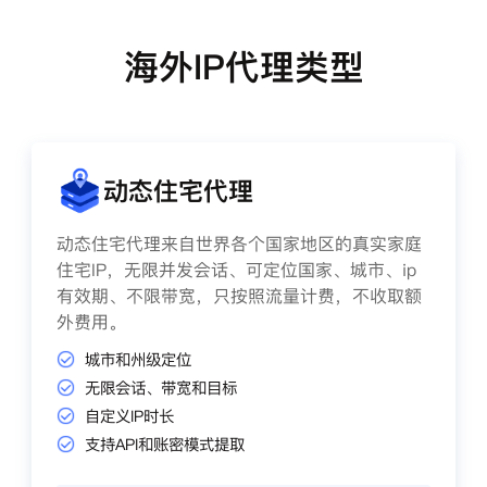
海外IP代理类型
动态住宅代理
动态住宅代理来自世界各个国家地区的真实家庭
住宅IP，无限并发会话、可定位国家、城市、ip
有效期、不限带宽，只按照流量计费，不收取额
外费用。
城市和州级定位
无限会话、带宽和目标
自定义IP时长
支持API和账密模式提取