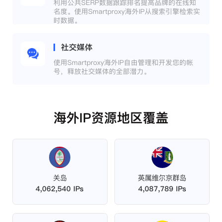
利用公共SERP数据跟踪排名提高品牌的在线知
名度。使用Smartproxy海外IP从搜索引擎检索实
时数据。
社交媒体
使用Smartproxy海外IP自由管理和开发您的帐
号，释放社交媒体的全部潜力。
海外IP资源地区覆盖
关岛
英属维尔京群岛
4,062,540 IPs
4,087,789 IPs