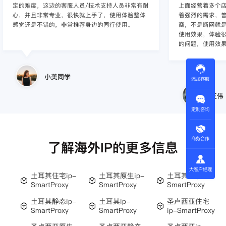
上面经营着多个店铺，因此对海外IP代理这一块有
不仅数量大、更新
着强烈的需求，曾经尝试了多个知名的IP代理服务
网络连接速度快，
商，不是断网就是卡，要么就是不稳定，非常影响
快，整体上来说
使用效果，体验很差，Smartproxy 很好解决了以上
的问题，使用效果较好，体验不错，值得推荐。
王伟
添加客服
Lucil
定制咨询
商务合作
了解海外IP的更多信息
大客户经理
土耳其住宅ip-
土耳其原生ip-
土耳其的ip-
SmartProxy
SmartProxy
SmartProxy
土耳其静态ip-
土耳其ip-
圣卢西亚住宅
SmartProxy
SmartProxy
ip-SmartProxy