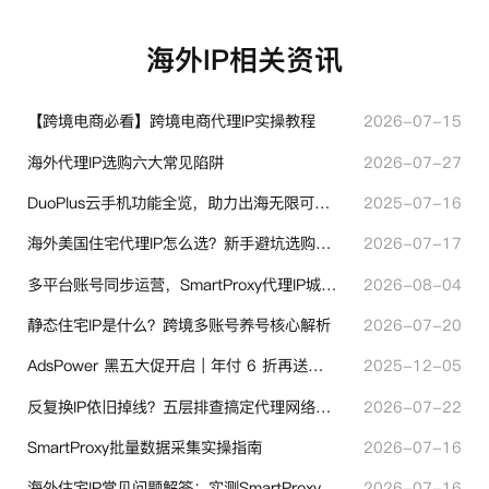
海外IP相关资讯
【跨境电商必看】跨境电商代理IP实操教程
2026-07-15
海外代理IP选购六大常见陷阱
2026-07-27
DuoPlus云手机功能全览，助力出海无限可能！
2025-07-16
海外美国住宅代理IP怎么选？新手避坑选购指南
2026-07-17
多平台账号同步运营，SmartProxy代理IP城市定位功能有哪些实用价值
2026-08-04
静态住宅IP是什么？跨境多账号养号核心解析
2026-07-20
AdsPower 黑五大促开启｜年付 6 折再送半年＋豪礼抽奖
2025-12-05
反复换IP依旧掉线？五层排查搞定代理网络异常
2026-07-22
SmartProxy批量数据采集实操指南
2026-07-16
海外住宅IP常见问题解答：实测SmartProxy使用经验分享
2026-07-16