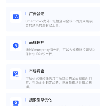
广告验证
Smartproxy海外IP是检查向全球不同受众展示广
告的效果的更有效工具。
品牌保护
通过Smartproxy海外IP，可以大规模监控网络以
保护您的知识产权。
市场调查
市场研究服务提供对市场趋势的全面和最新洞
察，帮助企业制定战略、拓展新市场并增加利
润。
搜索引擎优化