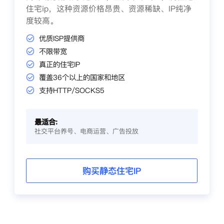
住宅ip，这种资源价格昂贵、资源稀缺、IP纯净
度较高。
优质ISP提供商
不限带宽
真正的住宅IP
覆盖36个以上的国家和地区
支持HTTP/SOCKS5
最适合:
社交平台养号、电商运营、广告投放
购买静态住宅IP