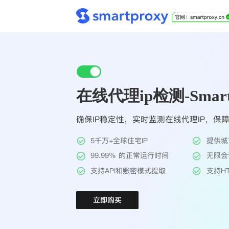
在线代理ip检测-Smart
确保IP稳定性，实时监测在线代理IP，保
5千万+全球住宅IP
提供城
99.99% 的正常运行时间
无限会
支持API和账密模式提取
支持HT
立即购买