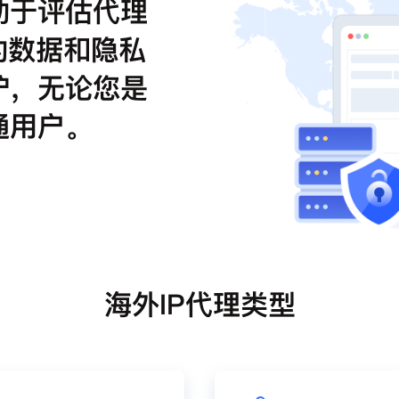
助于评估代理
的数据和隐私
护，无论您是
通用户。
海外IP代理类型