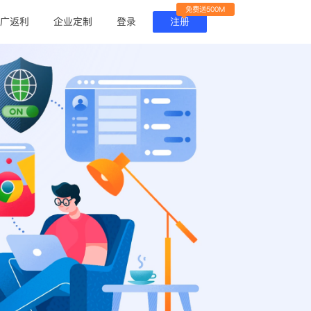
免费送500M
广返利
企业定制
登录
注册