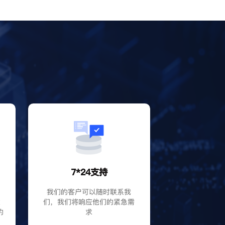
？
7*24支持
P
我们的客户可以随时联系我
大
们，我们将响应他们的紧急需
的
求