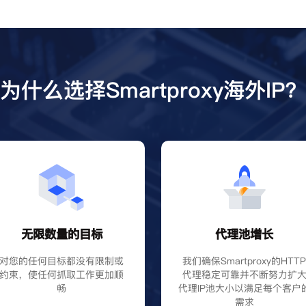
为什么选择Smartproxy海外IP
无限数量的目标
代理池增长
对您的任何目标都没有限制或
我们确保Smartproxy的HTT
约束，使任何抓取工作更加顺
代理稳定可靠并不断努力扩
畅
代理IP池大小以满足每个客户
需求