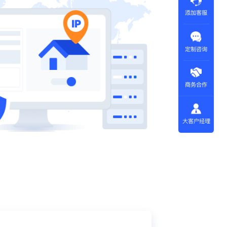
添加客服
定制咨询
商务合作
大客户经理