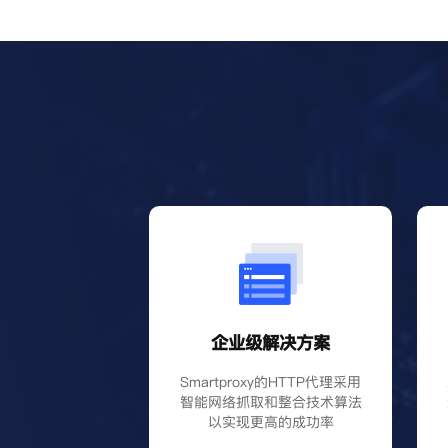
企业级解决方案
Smartproxy的HTTP代理采用
智能网络抓取和整合技术算法
以实现更高的成功率