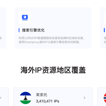
搜索引擎优化
助
利用公共SERP数据跟踪排名提高品牌的在线知名度。
使用Smartproxy海外IP从搜索引擎检索实时数据。
海外IP资源地区覆盖
莱索托
3,410,471 IPs