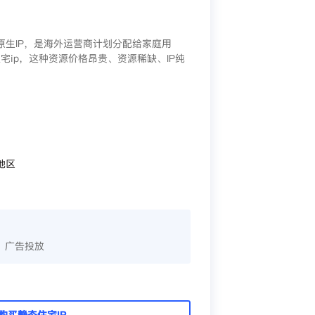
/原生IP，是海外运营商计划分配给家庭用
宅ip，这种资源价格昂贵、资源稀缺、IP纯
地区
、广告投放
购买静态住宅IP