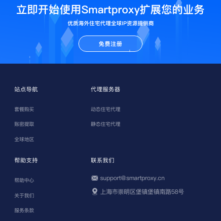
立即开始使用Smartproxy扩展您的业务
优质海外住宅代理全球IP资源提供商
免费注册
站点导航
代理服务器
套餐购买
动态住宅代理
账密提取
静态住宅代理
全球地区
帮助支持
联系我们
support@smartproxy.cn
帮助中心
上海市崇明区堡镇堡镇南路58号
关于我们
服务条款