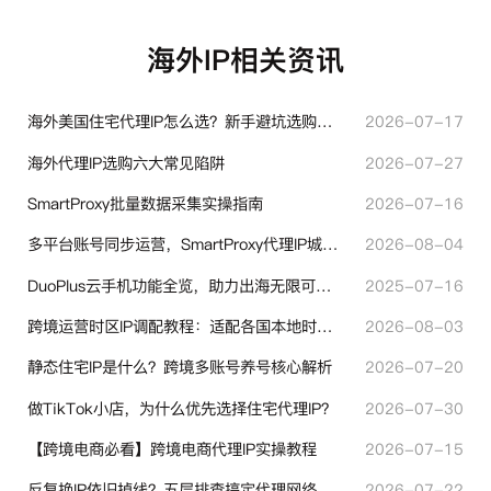
海外IP相关资讯
海外美国住宅代理IP怎么选？新手避坑选购指南
2026-07-17
海外代理IP选购六大常见陷阱
2026-07-27
SmartProxy批量数据采集实操指南
2026-07-16
多平台账号同步运营，SmartProxy代理IP城市定位功能有哪些实用价值
2026-08-04
DuoPlus云手机功能全览，助力出海无限可能！
2025-07-16
跨境运营时区IP调配教程：适配各国本地时区设置方法
2026-08-03
静态住宅IP是什么？跨境多账号养号核心解析
2026-07-20
做TikTok小店，为什么优先选择住宅代理IP？
2026-07-30
【跨境电商必看】跨境电商代理IP实操教程
2026-07-15
反复换IP依旧掉线？五层排查搞定代理网络异常
2026-07-22