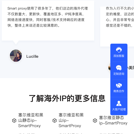
Smart proxy使用了很多年了，他们这边的海外代理
作为入行不久的小白
不仅数量大、更新快、覆盖地区多、IP纯净度高，
定的难度，这边的
网络连接速度快，同时客服/技术支持响应的速度
心，并且非常专
快，整体上来说还是比较满意的。
感觉还是不错的
Lucille
添加客服
小美
定制咨询
商务合作
了解海外IP的更多信息
大客户经理
塞尔维亚和黑
塞尔维亚和黑
塞尔维亚静态
山静态ip-
山ip-
ip-SmartProxy
SmartProxy
SmartProxy