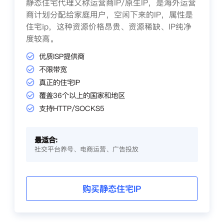
静态住宅代理又称运营商IP/原生IP，是海外运营
商计划分配给家庭用户，空闲下来的IP，属性是
住宅ip，这种资源价格昂贵、资源稀缺、IP纯净
度较高。
优质ISP提供商
不限带宽
真正的住宅IP
覆盖36个以上的国家和地区
支持HTTP/SOCKS5
最适合:
社交平台养号、电商运营、广告投放
购买静态住宅IP