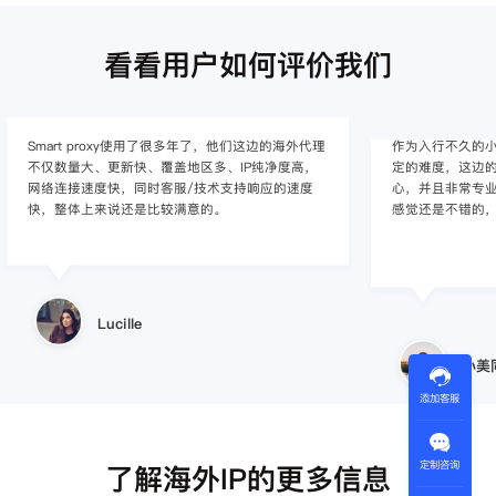
看看用户如何评价我们
作为入行不久的小白，上手使用Smart proxy会有一
作为一家跨境电
定的难度，这边的客服人员/技术支持人员非常有耐
上面经营着多个店
心，并且非常专业，很快就上手了，使用体验整体
着强烈的需求，曾
感觉还是不错的，非常推荐身边的同行使用。
商，不是断网就
使用效果，体验很差
的问题，使用效
小美同学
王伟
添加客服
定制咨询
了解海外IP的更多信息