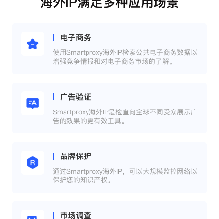
海外IP满足多种应用场景
电子商务
使用Smartproxy海外IP检索公共电子商务数据以
增强竞争情报和对电子商务市场的了解。
广告验证
Smartproxy海外IP是检查向全球不同受众展示广
告的效果的更有效工具。
品牌保护
通过Smartproxy海外IP，可以大规模监控网络以
保护您的知识产权。
市场调查