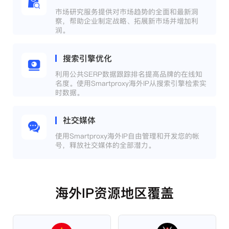
市场研究服务提供对市场趋势的全面和最新洞
察，帮助企业制定战略、拓展新市场并增加利
润。
搜索引擎优化
利用公共SERP数据跟踪排名提高品牌的在线知
名度。使用Smartproxy海外IP从搜索引擎检索实
时数据。
社交媒体
使用Smartproxy海外IP自由管理和开发您的帐
号，释放社交媒体的全部潜力。
海外IP资源地区覆盖