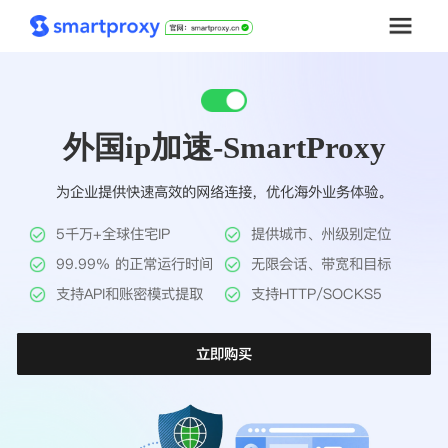
首页
外国ip加速-SmartProxy
套餐购买
为企业提供快速高效的网络连接，优化海外业务体验。
解决方案
5千万+全球住宅IP
提供城市、州级别定位
工具
99.99% 的正常运行时间
无限会话、带宽和目标
支持API和账密模式提取
支持HTTP/SOCKS5
帮助中心
立即购买
推广返利
企业定制