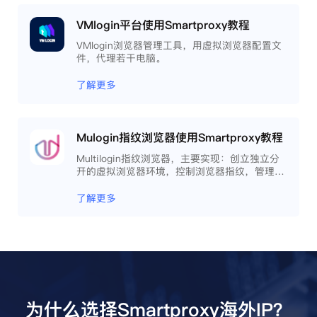
VMlogin平台使用Smartproxy教程
VMlogin浏览器管理工具，用虚拟浏览器配置文
件，代理若干电脑。
了解更多
Mulogin指纹浏览器使用Smartproxy教程
Multilogin指纹浏览器，主要实现：创立独立分
开的虚拟浏览器环境，控制浏览器指纹，管理多
重浏览器文件，展开团队协作，构建商务工作流
程，开发网络自动化等。
了解更多
为什么选择Smartproxy海外IP？