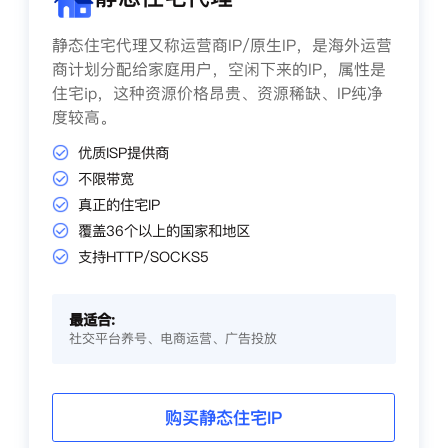
静态住宅代理又称运营商IP/原生IP，是海外运营
商计划分配给家庭用户，空闲下来的IP，属性是
住宅ip，这种资源价格昂贵、资源稀缺、IP纯净
度较高。
优质ISP提供商
不限带宽
真正的住宅IP
覆盖36个以上的国家和地区
支持HTTP/SOCKS5
最适合:
社交平台养号、电商运营、广告投放
购买静态住宅IP