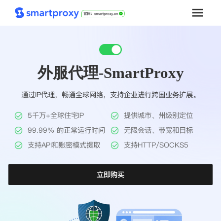
首页
外服代理-SmartProxy
套餐购买
通过IP代理，畅通全球网络，支持企业进行跨国业务扩展。
解决方案
5千万+全球住宅IP
提供城市、州级别定位
工具
99.99% 的正常运行时间
无限会话、带宽和目标
支持API和账密模式提取
支持HTTP/SOCKS5
帮助中心
立即购买
推广返利
企业定制