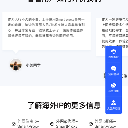
作为入行不久的小白，上手使用Smart proxy会有一
作为一家跨境电
定的难度，这边的客服人员/技术支持人员非常有耐
上面经营着多个店
心，并且非常专业，很快就上手了，使用体验整体
着强烈的需求，曾
感觉还是不错的，非常推荐身边的同行使用。
商，不是断网就
使用效果，体验很差
的问题，使用效
添加客服
小美同学
定制咨询
王伟
商务合作
了解海外IP的更多信息
大客户经理
外网住宅ip-
外网ip代理-
外网ip购买-
SmartProxy
SmartProxy
SmartProxy