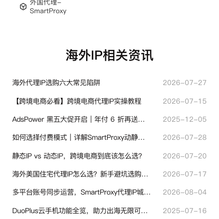
外国代理-
SmartProxy
海外IP相关资讯
海外代理IP选购六大常见陷阱
2026-07-27
【跨境电商必看】跨境电商代理IP实操教程
2026-07-15
AdsPower 黑五大促开启｜年付 6 折再送半年＋豪礼抽奖
2025-12-05
如何选择付费模式｜详解SmartProxy动静态计费体系
2026-07-28
静态IP vs 动态IP，跨境电商到底该怎么选？
2026-07-20
海外美国住宅代理IP怎么选？新手避坑选购指南
2026-07-17
多平台账号同步运营，SmartProxy代理IP城市定位功能有哪些实用价值
2026-08-04
DuoPlus云手机功能全览，助力出海无限可能！
2025-07-16