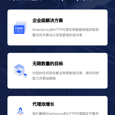
企业级解决方案
Smartproxy的HTTP代理采用智能网络抓取和
整合技术算法以实现更高的成功率
无限数量的目标
对您的任何目标都没有限制或约束，使任何抓
取工作更加顺畅
代理池增长
我们确保Smartproxy的HTTP代理稳定可靠并