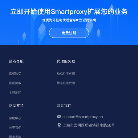
立即开始使用Smartproxy扩展您的业务
优质海外住宅代理全球IP资源提供商
免费注册
站点导航
代理服务器
套餐购买
动态住宅代理
账密提取
静态住宅代理
全球地区
帮助支持
联系我们
support@smartproxy.cn
帮助中心
上海市崇明区堡镇堡镇南路58号
关于我们
服务条款