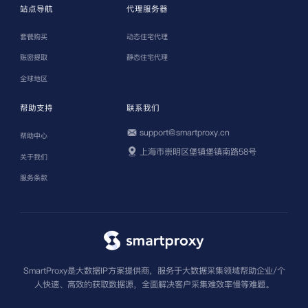
站点导航
代理服务器
套餐购买
动态住宅代理
账密提取
静态住宅代理
全球地区
帮助支持
联系我们
support@smartproxy.cn
帮助中心
上海市崇明区堡镇堡镇南路58号
关于我们
服务条款
SmartProxy是大数据IP方案提供商，服务于大数据采集领域帮助企业/个
人快速、高效的获取数据源，全面解决客户采集难效率慢等难题。