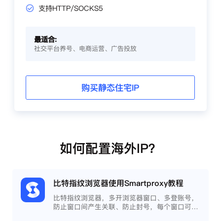
支持HTTP/SOCKS5
最适合:
社交平台养号、电商运营、广告投放
购买静态住宅IP
如何配置海外IP？
比特指纹浏览器使用Smartproxy教程
比特指纹浏览器，多开浏览器窗口、多登账号，
防止窗口间产生关联、防止封号，每个窗口可以
模拟独立的电脑信息，模拟不同的IP地址，使得