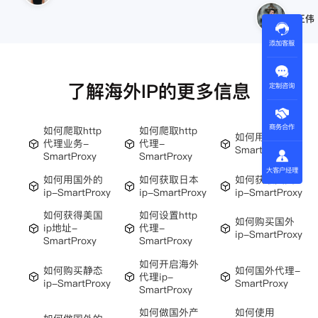
王伟
添加客服
了解海外IP的更多信息
定制咨询
商务合作
如何爬取http
如何爬取http
如何用代理ip-
代理业务-
代理-
SmartProxy
SmartProxy
SmartProxy
大客户经理
如何用国外的
如何获取日本
如何获取美国
ip-SmartProxy
ip-SmartProxy
ip-SmartProxy
如何获得美国
如何设置http
如何购买国外
ip地址-
代理-
ip-SmartProxy
SmartProxy
SmartProxy
如何开启海外
如何购买静态
如何国外代理-
代理ip-
ip-SmartProxy
SmartProxy
SmartProxy
如何做国外产
如何使用