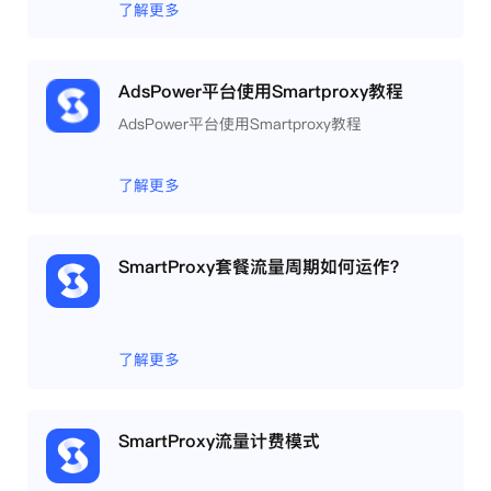
相互间完全环境独立、隔离，避免关联封号。
了解更多
AdsPower平台使用Smartproxy教程
AdsPower平台使用Smartproxy教程
了解更多
SmartProxy套餐流量周期如何运作？
了解更多
SmartProxy流量计费模式