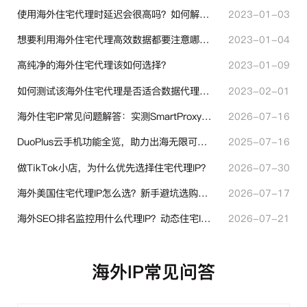
使用海外住宅代理时延迟会很高吗？如何解决？
2023-01-03
想要利用海外住宅代理高效数据都要注意哪些地方？
2023-01-04
高纯净的海外住宅代理该如何选择？
2023-01-09
如何测试该海外住宅代理是否适合数据代理使用？
2023-02-01
海外住宅IP常见问题解答：实测SmartProxy使用经验分享
2026-07-16
DuoPlus云手机功能全览，助力出海无限可能！
2025-07-16
做TikTok小店，为什么优先选择住宅代理IP？
2026-07-30
海外美国住宅代理IP怎么选？新手避坑选购指南
2026-07-17
海外SEO排名监控用什么代理IP？动态住宅IP与静态住宅IP怎么选
2026-07-21
海外IP常见问答