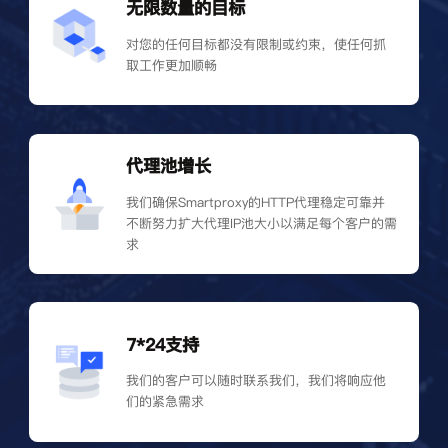
无限数量的目标
对您的任何目标都没有限制或约束，使任何抓
取工作更加顺畅
代理池增长
我们确保Smartproxy的HTTP代理稳定可靠并
不断努力扩大代理IP池大小以满足每个客户的需
求
7*24支持
我们的客户可以随时联系我们，我们将响应他
们的紧急需求