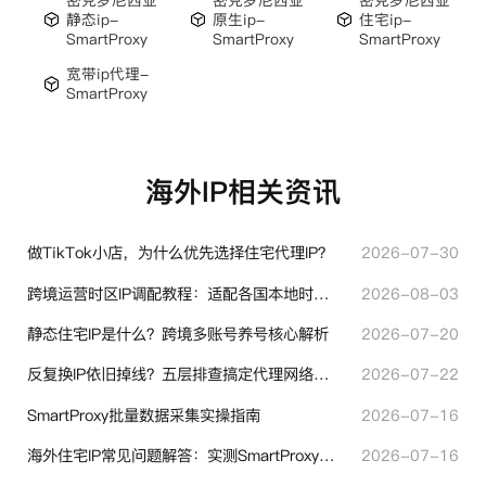
静态ip-
原生ip-
住宅ip-
SmartProxy
SmartProxy
SmartProxy
宽带ip代理-
SmartProxy
海外IP相关资讯
做TikTok小店，为什么优先选择住宅代理IP？
2026-07-30
跨境运营时区IP调配教程：适配各国本地时区设置方法
2026-08-03
静态住宅IP是什么？跨境多账号养号核心解析
2026-07-20
反复换IP依旧掉线？五层排查搞定代理网络异常
2026-07-22
SmartProxy批量数据采集实操指南
2026-07-16
海外住宅IP常见问题解答：实测SmartProxy使用经验分享
2026-07-16