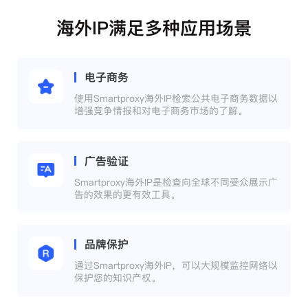
海外IP满足多种应用场景
电子商务
使用Smartproxy海外IP检索公共电子商务数据以
增强竞争情报和对电子商务市场的了解。
广告验证
Smartproxy海外IP是检查向全球不同受众展示广
告的效果的更有效工具。
品牌保护
通过Smartproxy海外IP，可以大规模监控网络以
保护您的知识产权。