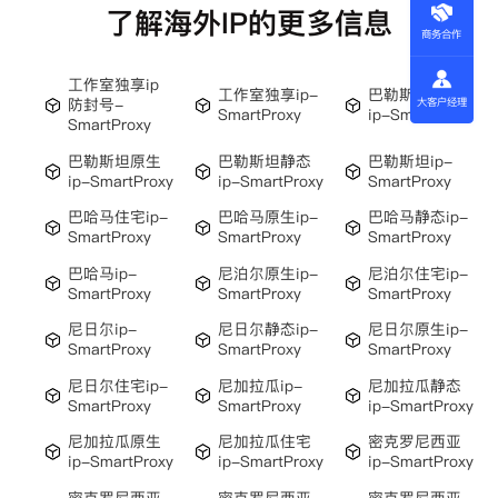
了解海外IP的更多信息
商务合作
工作室独享ip
工作室独享ip-
巴勒斯坦住宅
防封号-
大客户经理
SmartProxy
ip-SmartProxy
SmartProxy
巴勒斯坦原生
巴勒斯坦静态
巴勒斯坦ip-
ip-SmartProxy
ip-SmartProxy
SmartProxy
巴哈马住宅ip-
巴哈马原生ip-
巴哈马静态ip-
SmartProxy
SmartProxy
SmartProxy
巴哈马ip-
尼泊尔原生ip-
尼泊尔住宅ip-
SmartProxy
SmartProxy
SmartProxy
尼日尔ip-
尼日尔静态ip-
尼日尔原生ip-
SmartProxy
SmartProxy
SmartProxy
尼日尔住宅ip-
尼加拉瓜ip-
尼加拉瓜静态
SmartProxy
SmartProxy
ip-SmartProxy
尼加拉瓜原生
尼加拉瓜住宅
密克罗尼西亚
ip-SmartProxy
ip-SmartProxy
ip-SmartProxy
密克罗尼西亚
密克罗尼西亚
密克罗尼西亚