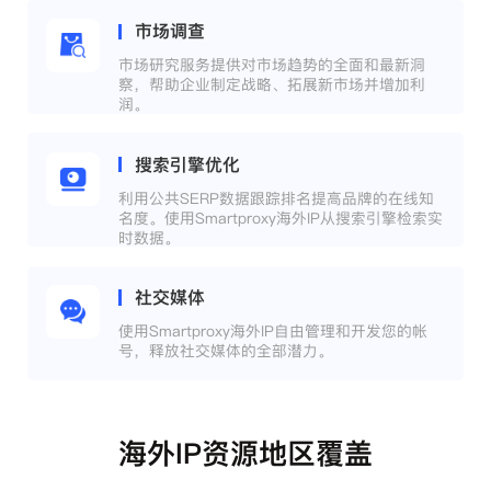
市场调查
市场研究服务提供对市场趋势的全面和最新洞
察，帮助企业制定战略、拓展新市场并增加利
润。
搜索引擎优化
利用公共SERP数据跟踪排名提高品牌的在线知
名度。使用Smartproxy海外IP从搜索引擎检索实
时数据。
社交媒体
使用Smartproxy海外IP自由管理和开发您的帐
号，释放社交媒体的全部潜力。
海外IP资源地区覆盖