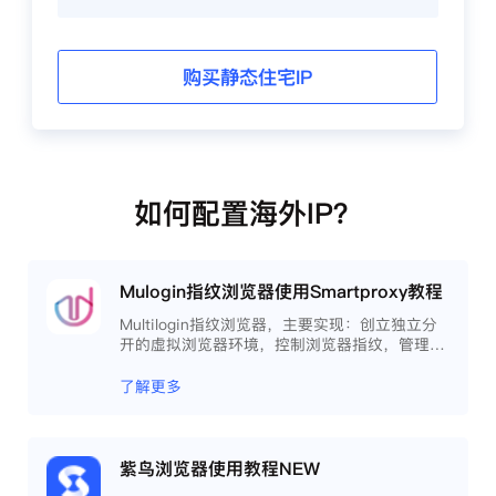
购买静态住宅IP
如何配置海外IP？
Mulogin指纹浏览器使用Smartproxy教程
Multilogin指纹浏览器，主要实现：创立独立分
开的虚拟浏览器环境，控制浏览器指纹，管理多
重浏览器文件，展开团队协作，构建商务工作流
程，开发网络自动化等。
了解更多
紫鸟浏览器使用教程NEW