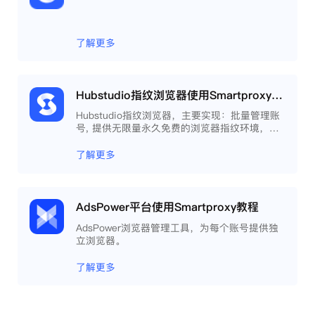
了解更多
Hubstudio指纹浏览器使用Smartproxy教程
Hubstudio指纹浏览器，主要实现：批量管理账
号, 提供无限量永久免费的浏览器指纹环境，并
且提供自动化操作和团队协作功能，能大力提高
工作效率 。
了解更多
AdsPower平台使用Smartproxy教程
AdsPower浏览器管理工具，为每个账号提供独
立浏览器。
了解更多