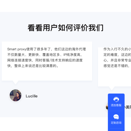
看看用户如何评价我们
作为入行不久的小白，上手使用Smart proxy会有一
作为一家跨境电
定的难度，这边的客服人员/技术支持人员非常有耐
上面经营着多个店
心，并且非常专业，很快就上手了，使用体验整体
着强烈的需求，曾
感觉还是不错的，非常推荐身边的同行使用。
商，不是断网就
使用效果，体验很差
的问题，使用效
小美同学
添加客服
王伟
定制咨询