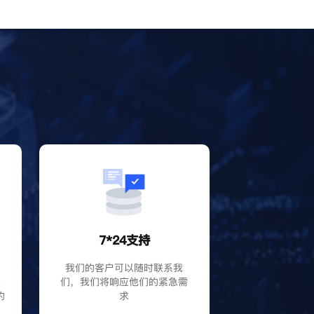
？
7*24支持
P
我们的客户可以随时联系我
大
们，我们将响应他们的紧急需
的
求