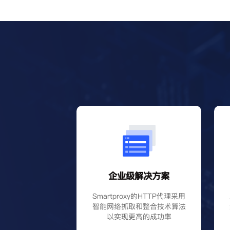
企业级解决方案
Smartproxy的HTTP代理采用
智能网络抓取和整合技术算法
以实现更高的成功率