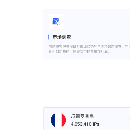
市场调查
市场研究服务提供对市场趋势的全面和最新洞察，帮
企业制定战略、拓展新市场并增加利润。
瓜德罗普岛
4,653,410 IPs