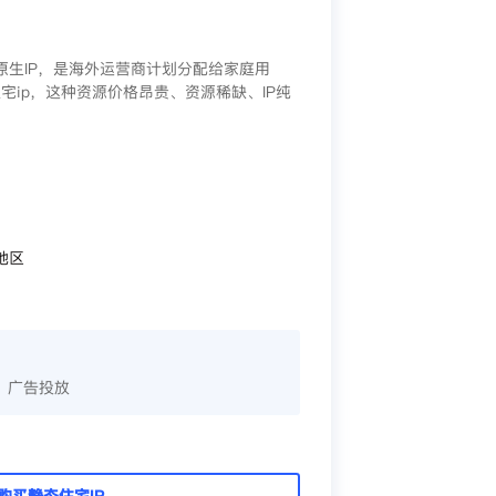
/原生IP，是海外运营商计划分配给家庭用
宅ip，这种资源价格昂贵、资源稀缺、IP纯
地区
、广告投放
购买静态住宅IP