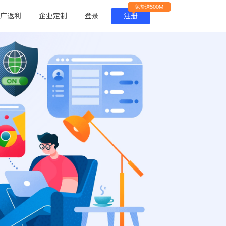
免费送500M
广返利
企业定制
登录
注册