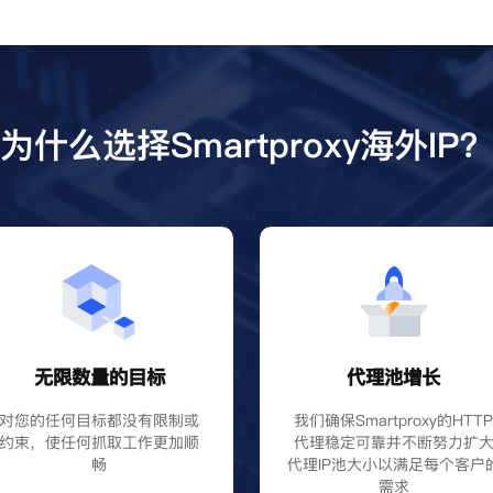
为什么选择Smartproxy海外IP
无限数量的目标
代理池增长
对您的任何目标都没有限制或
我们确保Smartproxy的HTT
约束，使任何抓取工作更加顺
代理稳定可靠并不断努力扩
畅
代理IP池大小以满足每个客户
需求