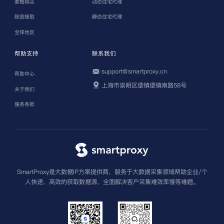
套餐购买
动态住宅代理
账密提取
静态住宅代理
全球地区
帮助支持
联系我们
support@smartproxy.cn
帮助中心
上海市崇明区堡镇堡镇南路58号
关于我们
服务条款
SmartProxy是大数据IP方案提供商，服务于大数据采集领域帮助企业/个
人快速、高效的获取数据源，全面解决客户采集难效率慢等难题。