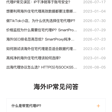
代理IP常见误区：IP干净就等于账号安全？
2026-07-17
想要利用海外住宅代理高效数据都要注意哪些地方？
2023-01-04
做TikTok小店，为什么优先选择住宅代理IP？
2026-07-30
价格监控为什么需要住宅代理IP？SmartProxy助力跨境商家实现全球竞品数据采集
2026-07-29
海外SEO排名忽高忽低？SmartProxy纯净住宅IP助力站点权重稳定
2026-07-23
如何测试该海外住宅代理是否适合数据代理使用？
2023-02-01
高纯净的海外住宅代理该如何选择？
2023-01-09
出海代理协议怎么选？HTTP(S)与SOCKS5核心差异与选型技巧
2026-08-05
海外IP常见问答
什么是带宽代理IP？