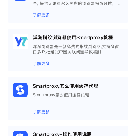
号, 提供无限量永久免费的浏览器指纹环境，并
且提供自动化操作和团队协作功能，能大力提高
工作效率 。
了解更多
洋淘指纹浏览器使用Smartproxy教程
洋淘浏览器是一款免费的指纹浏览器,支持多窗
口多IP,杜绝账户因关联问题导致被封
了解更多
Smartproxy怎么使用缓存代理
Smartproxy怎么使用缓存代理
了解更多
Smartproxy-操作使用说明