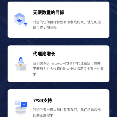
无限数量的目标
对您的任何目标都没有限制或约束，使任何抓
取工作更加顺畅
代理池增长
我们确保Smartproxy的HTTP代理稳定可靠并
不断努力扩大代理IP池大小以满足每个客户的需
求
7*24支持
我们的客户可以随时联系我们，我们将响应他
们的紧急需求