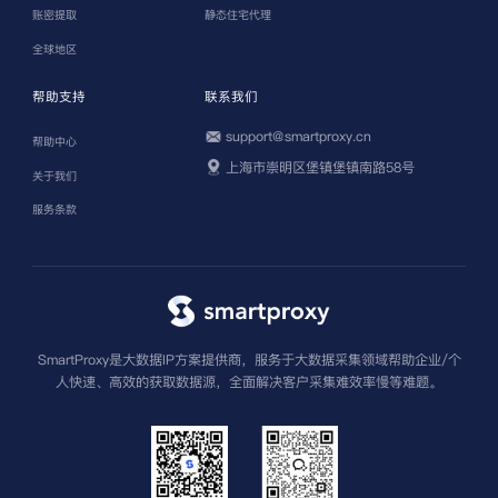
账密提取
静态住宅代理
全球地区
帮助支持
联系我们
support@smartproxy.cn
帮助中心
上海市崇明区堡镇堡镇南路58号
关于我们
服务条款
SmartProxy是大数据IP方案提供商，服务于大数据采集领域帮助企业/个
人快速、高效的获取数据源，全面解决客户采集难效率慢等难题。