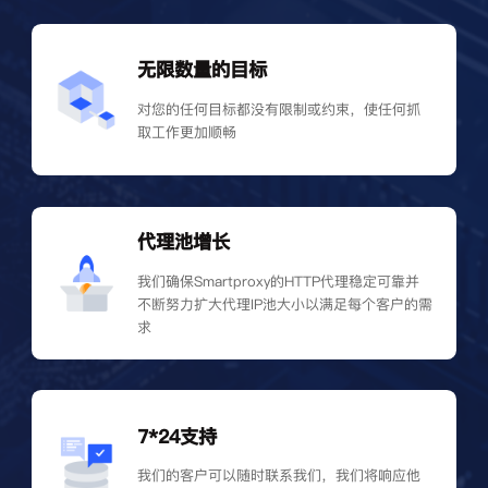
无限数量的目标
对您的任何目标都没有限制或约束，使任何抓
取工作更加顺畅
代理池增长
我们确保Smartproxy的HTTP代理稳定可靠并
不断努力扩大代理IP池大小以满足每个客户的需
求
7*24支持
我们的客户可以随时联系我们，我们将响应他