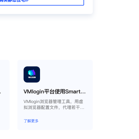
oxy教程
VMlogin平台使用Smartproxy教程
为
VMlogin浏览器管理工具，用虚
拟浏览器配置文件，代理若干电
脑。
了解更多