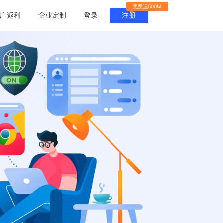
免费送500M
广返利
企业定制
登录
注册