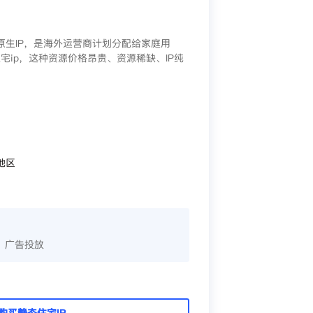
/原生IP，是海外运营商计划分配给家庭用
宅ip，这种资源价格昂贵、资源稀缺、IP纯
地区
、广告投放
购买静态住宅IP