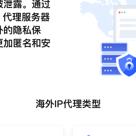
被泄露。通过
，代理服务器
外的隐私保
更加匿名和安
海外IP代理类型