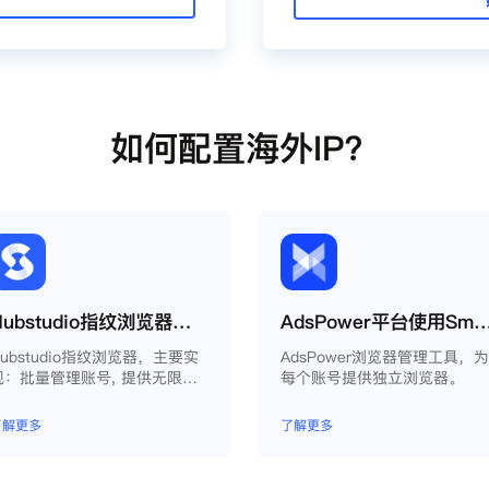
如何配置海外IP？
Hubstudio指纹浏览器使用Smartproxy教程
AdsPower平台使用Smartpr
Hubstudio指纹浏览器，主要实
AdsPower浏览器管理工具，
现：批量管理账号, 提供无限量
每个账号提供独立浏览器。
永久免费的浏览器指纹环境，并
且提供自动化操作和团队协作功
了解更多
了解更多
能，能大力提高工作效率 。