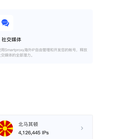
社交媒体
使用Smartproxy海外IP自由管理和开发您的帐号，释放
社交媒体的全部潜力。
北马其顿
4,126,445 IPs