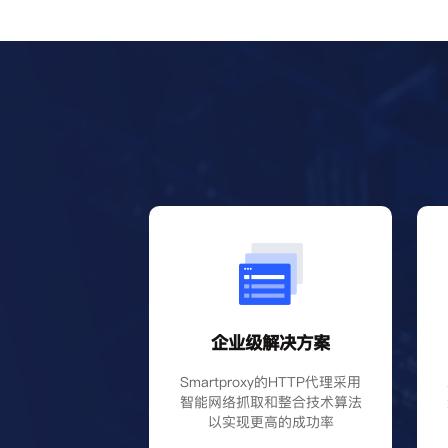
企业级解决方案
Smartproxy的HTTP代理采用
智能网络抓取和整合技术算法
以实现更高的成功率