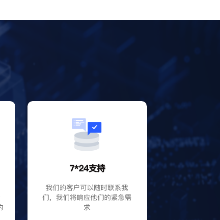
？
7*24支持
P
我们的客户可以随时联系我
大
们，我们将响应他们的紧急需
的
求