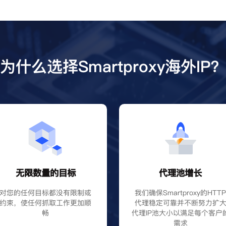
为什么选择Smartproxy海外IP
无限数量的目标
代理池增长
对您的任何目标都没有限制或
我们确保Smartproxy的HTT
约束，使任何抓取工作更加顺
代理稳定可靠并不断努力扩
畅
代理IP池大小以满足每个客户
需求