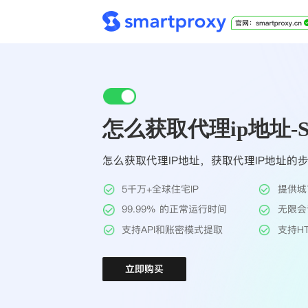
怎么获取代理ip地址-Sma
怎么获取代理IP地址，获取代理IP地址的
5千万+全球住宅IP
提供城
99.99% 的正常运行时间
无限会
支持API和账密模式提取
支持HT
立即购买