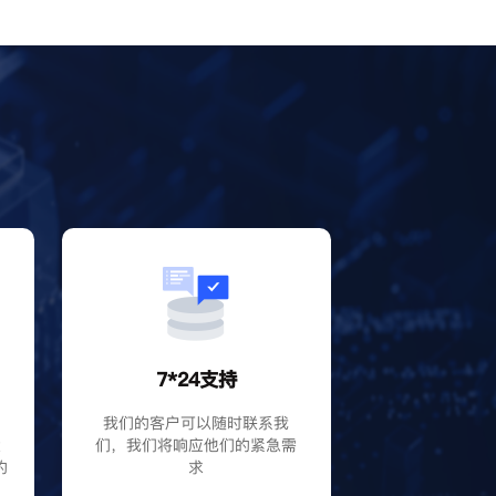
？
7*24支持
P
我们的客户可以随时联系我
大
们，我们将响应他们的紧急需
的
求