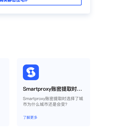
Smartproxy账密提取时选择了城市为什么城市还是会变？
实
Smartproxy账密提取时选择了城
量
市为什么城市还是会变？
并
功
了解更多