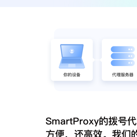
SmartProxy的拨号
方便，还高效。我们