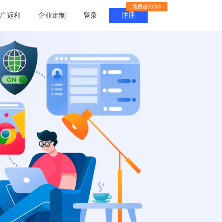
免费送500M
广返利
企业定制
登录
注册