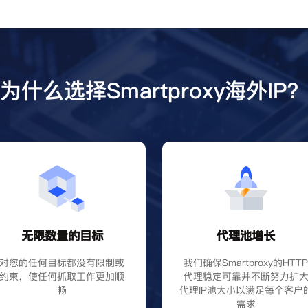
为什么选择Smartproxy海外IP
无限数量的目标
代理池增长
对您的任何目标都没有限制或
我们确保Smartproxy的HTT
约束，使任何抓取工作更加顺
代理稳定可靠并不断努力扩
畅
代理IP池大小以满足每个客户
需求