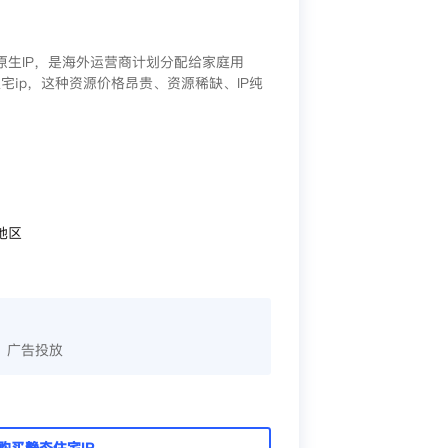
/原生IP，是海外运营商计划分配给家庭用
宅ip，这种资源价格昂贵、资源稀缺、IP纯
地区
、广告投放
购买静态住宅IP