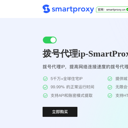
拨号代理ip-SmartPro
拨号代理IP，提高网络连接速度的拨号代理
5千万+全球住宅IP
提供城
99.99% 的正常运行时间
无限会
支持API和账密模式提取
支持HT
立即购买