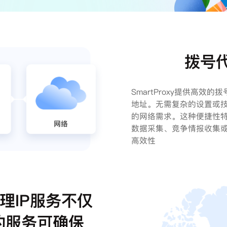
拨号代
SmartProxy提供高效
地址。无需复杂的设置或技
的网络需求。这种便捷性特
数据采集、竞争情报收集或
高效性
代理IP服务不仅
的服务可确保