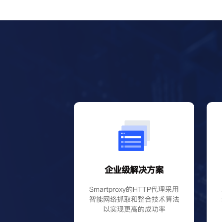
企业级解决方案
Smartproxy的HTTP代理采用
智能网络抓取和整合技术算法
以实现更高的成功率