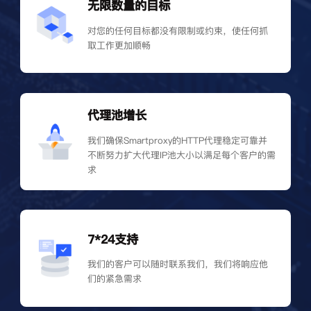
无限数量的目标
对您的任何目标都没有限制或约束，使任何抓
取工作更加顺畅
代理池增长
我们确保Smartproxy的HTTP代理稳定可靠并
不断努力扩大代理IP池大小以满足每个客户的需
求
7*24支持
我们的客户可以随时联系我们，我们将响应他
们的紧急需求