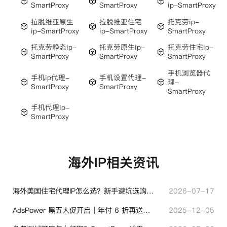
SmartProxy
SmartProxy
ip-SmartProxy
拉脱维亚原生
拉脱维亚住宅
托克劳ip-
ip-SmartProxy
ip-SmartProxy
SmartProxy
托克劳静态ip-
托克劳原生ip-
托克劳住宅ip-
SmartProxy
SmartProxy
SmartProxy
手机浏览器代
手机ip代理-
手机设置代理-
理-
SmartProxy
SmartProxy
SmartProxy
手机代理ip-
SmartProxy
海外IP相关资讯
海外美国住宅代理IP怎么选？新手避坑选购指南
2026-07-17
AdsPower 黑五大促开启｜年付 6 折再送半年＋豪礼抽奖
2025-12-05