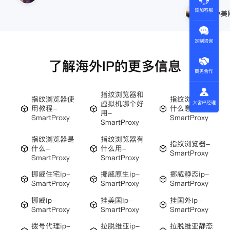
添加客服
小美
定制咨询
了解海外IP的更多信息
商务合作
指纹浏览器和
指纹浏览器使
指纹浏览器是
虚拟机哪个好
大客户经理
用教程-
什么意思-
用-
SmartProxy
SmartProxy
SmartProxy
指纹浏览器是
指纹浏览器有
指纹浏览器-
什么-
什么用-
SmartProxy
SmartProxy
SmartProxy
挪威住宅ip-
挪威原生ip-
挪威静态ip-
SmartProxy
SmartProxy
SmartProxy
挪威ip-
挂美国ip-
挂国外ip-
SmartProxy
SmartProxy
SmartProxy
拨号代理ip-
拉脱维亚ip-
拉脱维亚静态