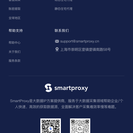
账密提取
静态住宅代理
全球地区
帮助支持
联系我们
support@smartproxy.cn
帮助中心
上海市崇明区堡镇堡镇南路58号
关于我们
服务条款
SmartProxy是大数据IP方案提供商，服务于大数据采集领域帮助企业/个
人快速、高效的获取数据源，全面解决客户采集难效率慢等难题。