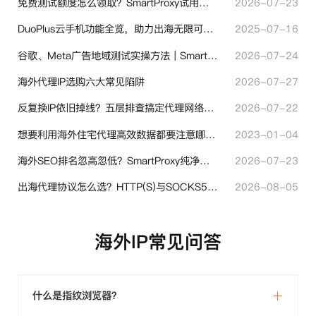
免费测试额度怎么领取？SmartProxy试用产品完整体验指引
2026-07-23
DuoPlus云手机功能全览，助力出海无限可能！
2025-07-16
谷歌、Meta广告地域测试实操方法｜SmartProxy落地优化指南
2026-07-24
海外代理IP选购六大常见陷阱
2026-07-27
反复换IP依旧掉线？五层排查搞定代理网络异常
2026-07-22
想要利用海外住宅代理高效数据都要注意哪些地方？
2023-01-04
海外SEO排名忽高忽低？SmartProxy纯净住宅IP助力站点权重稳定
2026-07-23
出海代理协议怎么选？HTTP(S)与SOCKS5核心差异与选型技巧
2026-08-05
海外IP常见问答
什么是指纹浏览器？