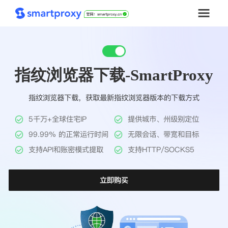
首页
指纹浏览器下载-SmartProxy
套餐购买
指纹浏览器下载，获取最新指纹浏览器版本的下载方式
解决方案
5千万+全球住宅IP
提供城市、州级别定位
工具
99.99% 的正常运行时间
无限会话、带宽和目标
支持API和账密模式提取
支持HTTP/SOCKS5
帮助中心
立即购买
推广返利
企业定制