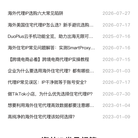
海外代理IP选购六大常见陷阱
2026-07-27
海外美国住宅代理IP怎么选？新手避坑选购指南
2026-07-17
DuoPlus云手机功能全览，助力出海无限可能！
2025-07-16
海外住宅IP常见问题解答：实测SmartProxy使用经验分享
2026-07-16
【跨境电商必看】跨境电商代理IP实操教程
2026-07-15
企业为什么要选用海外住宅代理？都有哪些帮助？
2023-01-03
代理IP常见误区：IP干净就等于账号安全？
2026-07-17
做TikTok小店，为什么优先选择住宅代理IP？
2026-07-30
想要利用海外住宅代理高效数据都要注意哪些地方？
2023-01-04
高纯净的海外住宅代理该如何选择？
2023-01-09