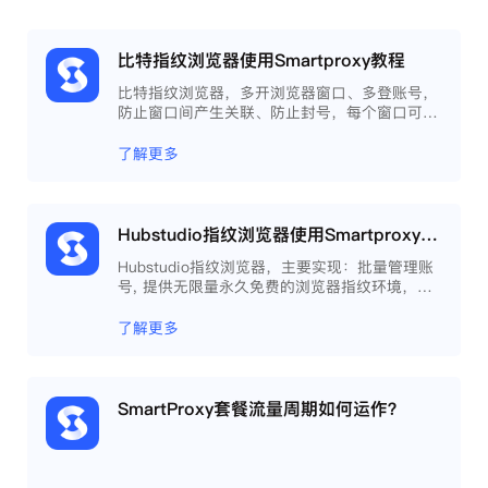
比特指纹浏览器使用Smartproxy教程
比特指纹浏览器，多开浏览器窗口、多登账号，
防止窗口间产生关联、防止封号，每个窗口可以
模拟独立的电脑信息，模拟不同的IP地址，使得
相互间完全环境独立、隔离，避免关联封号。
了解更多
Hubstudio指纹浏览器使用Smartproxy教程
Hubstudio指纹浏览器，主要实现：批量管理账
号, 提供无限量永久免费的浏览器指纹环境，并
且提供自动化操作和团队协作功能，能大力提高
工作效率 。
了解更多
SmartProxy套餐流量周期如何运作？