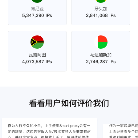
肯尼亚
牙买加
5,347,290 IPs
2,841,068 IPs
瓦努阿图
马达加斯加
4,073,587 IPs
2,746,287 IPs
看看用户如何评价我们
作为入行不久的小白，上手使用Smart proxy会有一
作为一家跨境电
定的难度，这边的客服人员/技术支持人员非常有耐
上面经营着多个店
心，并且非常专业，很快就上手了，使用体验整体
着强烈的需求，曾