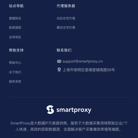
站点导航
代理服务器
套餐购买
动态住宅代理
账密提取
静态住宅代理
全球地区
帮助支持
联系我们
support@smartproxy.cn
帮助中心
上海市崇明区堡镇堡镇南路58号
关于我们
服务条款
SmartProxy是大数据IP方案提供商，服务于大数据采集领域帮助企业/个
人快速、高效的获取数据源，全面解决客户采集难效率慢等难题。