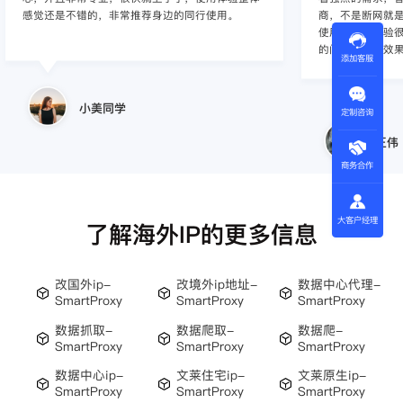
感觉还是不错的，非常推荐身边的同行使用。
商，不是断网就
使用效果，体验很差
的问题，使用效
添加客服
小美同学
定制咨询
王伟
商务合作
大客户经理
了解海外IP的更多信息
改国外ip-
改境外ip地址-
数据中心代理-
SmartProxy
SmartProxy
SmartProxy
数据抓取-
数据爬取-
数据爬-
SmartProxy
SmartProxy
SmartProxy
数据中心ip-
文莱住宅ip-
文莱原生ip-
SmartProxy
SmartProxy
SmartProxy