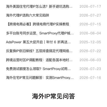
海外美国住宅代理IP怎么选？新手避坑选购指南
2026-07-17
海外代理IP选购六大常见陷阱
2026-07-27
【跨境电商必看】跨境电商代理IP实操教程
2026-07-15
多平台账号同步运营，SmartProxy代理IP城市定位功能有哪些实用价值
2026-08-04
AdsPower 黑五大促开启｜年付 6 折再送半年＋豪礼抽奖
2025-12-05
反复换IP依旧掉线？五层排查搞定代理网络异常
2026-07-22
跨境运营时区IP调配教程：适配各国本地时区设置方法
2026-08-03
免费测试额度怎么领取？SmartProxy试用产品完整体验指引
2026-07-23
海外住宅IP常见问题解答：实测SmartProxy使用经验分享
2026-07-16
海外IP常见问答