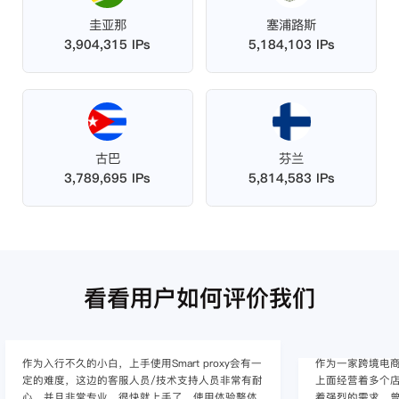
圭亚那
塞浦路斯
3,904,315 IPs
5,184,103 IPs
古巴
芬兰
3,789,695 IPs
5,814,583 IPs
看看用户如何评价我们
作为入行不久的小白，上手使用Smart proxy会有一
作为一家跨境电
定的难度，这边的客服人员/技术支持人员非常有耐
上面经营着多个店
心，并且非常专业，很快就上手了，使用体验整体
着强烈的需求，曾