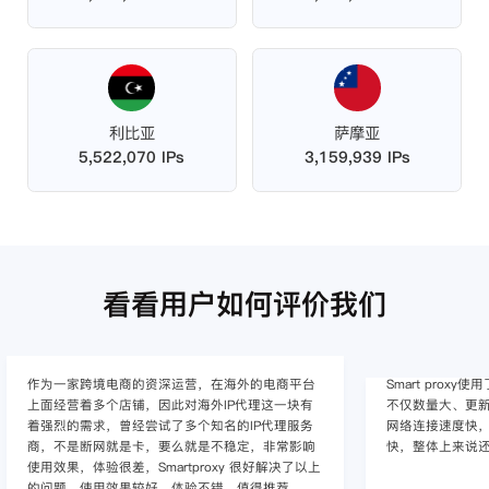
利比亚
萨摩亚
5,522,070 IPs
3,159,939 IPs
看看用户如何评价我们
作为一家跨境电商的资深运营，在海外的电商平台
Smart pro
上面经营着多个店铺，因此对海外IP代理这一块有
不仅数量大、更新
着强烈的需求，曾经尝试了多个知名的IP代理服务
网络连接速度快，
商，不是断网就是卡，要么就是不稳定，非常影响
快，整体上来说
使用效果，体验很差，Smartproxy 很好解决了以上
的问题，使用效果较好，体验不错，值得推荐。