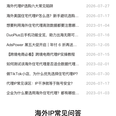
海外代理IP选购六大常见陷阱
2026-07-27
海外美国住宅代理IP怎么选？新手避坑选购指南
2026-07-17
想要利用海外住宅代理高效数据都要注意哪些地方？
2023-01-04
DuoPlus云手机功能全览，助力出海无限可能！
2025-07-16
AdsPower 黑五大促开启｜年付 6 折再送半年＋豪礼抽奖
2025-12-05
【跨境电商必看】跨境电商代理IP实操教程
2026-07-15
如何测试该海外住宅代理是否适合数据代理使用？
2023-02-01
做TikTok小店，为什么优先选择住宅代理IP？
2026-07-30
代理IP常见误区：IP干净就等于账号安全？
2026-07-17
企业为什么要选用海外住宅代理？都有哪些帮助？
2023-01-03
海外IP常见问答