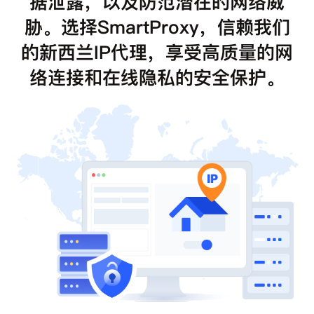
据泄露，以及防范潜在的网络威
胁。选择SmartProxy，信赖我们
的新西兰IP代理，享受高质量的网
络连接和在线隐私的安全保护。