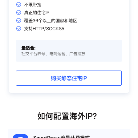
不限带宽
真正的住宅IP
覆盖36个以上的国家和地区
支持HTTP/SOCKS5
最适合:
社交平台养号、电商运营、广告投放
购买静态住宅IP
如何配置海外IP？
SmartProxy流量计费模式