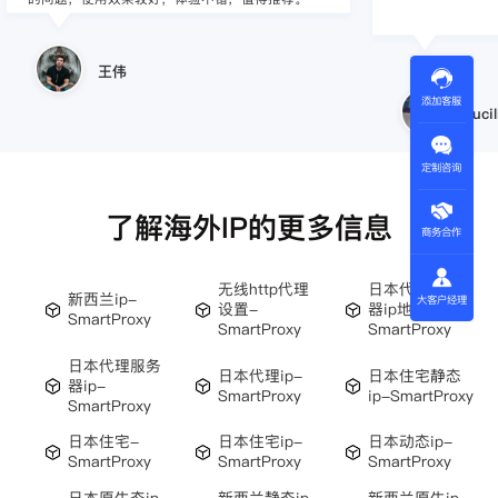
王伟
添加客服
Lucil
定制咨询
了解海外IP的更多信息
商务合作
无线http代理
日本代理服务
新西兰ip-
大客户经理
设置-
器ip地址-
SmartProxy
SmartProxy
SmartProxy
日本代理服务
日本代理ip-
日本住宅静态
器ip-
SmartProxy
ip-SmartProxy
SmartProxy
日本住宅-
日本住宅ip-
日本动态ip-
SmartProxy
SmartProxy
SmartProxy
日本原生态ip-
新西兰静态ip-
新西兰原生ip-