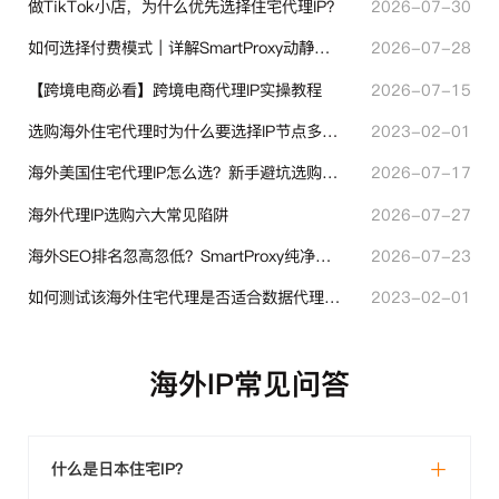
做TikTok小店，为什么优先选择住宅代理IP？
2026-07-30
如何选择付费模式｜详解SmartProxy动静态计费体系
2026-07-28
【跨境电商必看】跨境电商代理IP实操教程
2026-07-15
选购海外住宅代理时为什么要选择IP节点多的？有什么区别？
2023-02-01
海外美国住宅代理IP怎么选？新手避坑选购指南
2026-07-17
海外代理IP选购六大常见陷阱
2026-07-27
海外SEO排名忽高忽低？SmartProxy纯净住宅IP助力站点权重稳定
2026-07-23
如何测试该海外住宅代理是否适合数据代理使用？
2023-02-01
海外IP常见问答
什么是日本住宅IP？