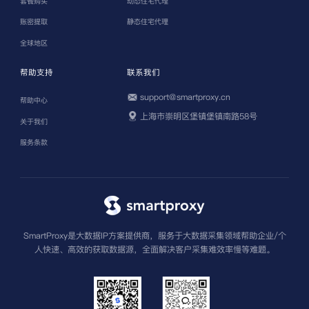
套餐购买
动态住宅代理
账密提取
静态住宅代理
全球地区
帮助支持
联系我们
support@smartproxy.cn
帮助中心
上海市崇明区堡镇堡镇南路58号
关于我们
服务条款
SmartProxy是大数据IP方案提供商，服务于大数据采集领域帮助企业/个
人快速、高效的获取数据源，全面解决客户采集难效率慢等难题。