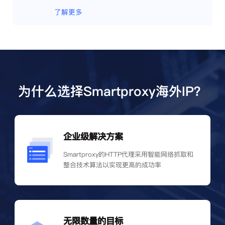
且提供自动化操作和团队协作功能，能大力提高
工作效率 。
了解更多
为什么选择Smartproxy海外IP？
企业级解决方案
Smartproxy的HTTP代理采用智能网络抓取和
整合技术算法以实现更高的成功率
无限数量的目标