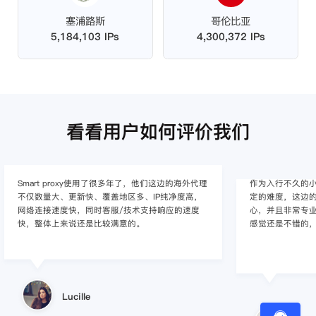
塞浦路斯
哥伦比亚
5,184,103 IPs
4,300,372 IPs
看看用户如何评价我们
作为入行不久的小白，上手使用Smart proxy会有一
作为一家跨境电
定的难度，这边的客服人员/技术支持人员非常有耐
上面经营着多个店
心，并且非常专业，很快就上手了，使用体验整体
着强烈的需求，曾
感觉还是不错的，非常推荐身边的同行使用。
商，不是断网就
使用效果，体验很差
的问题，使用效
小美同学