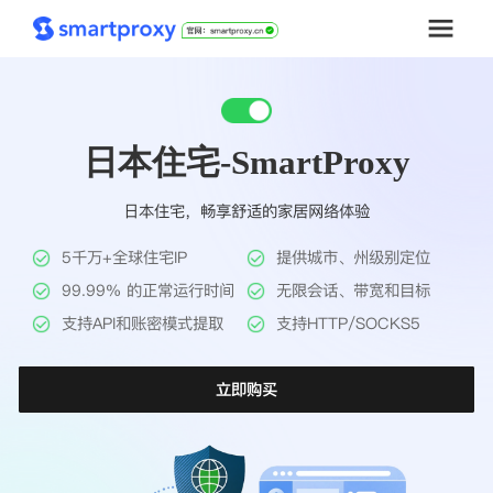
首页
日本住宅-SmartProxy
套餐购买
日本住宅，畅享舒适的家居网络体验
解决方案
5千万+全球住宅IP
提供城市、州级别定位
工具
99.99% 的正常运行时间
无限会话、带宽和目标
支持API和账密模式提取
支持HTTP/SOCKS5
帮助中心
立即购买
推广返利
企业定制