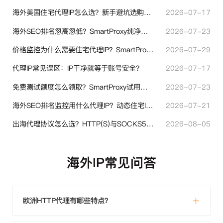
海外美国住宅代理IP怎么选？新手避坑选购指南
2026-07-17
海外SEO排名忽高忽低？SmartProxy纯净住宅IP助力站点权重稳定
2026-07-23
价格监控为什么需要住宅代理IP？SmartProxy助力跨境商家实现全球竞品数据采集
2026-07-29
代理IP常见误区：IP干净就等于账号安全？
2026-07-17
免费测试额度怎么领取？SmartProxy试用产品完整体验指引
2026-07-23
海外SEO排名监控用什么代理IP？动态住宅IP与静态住宅IP怎么选
2026-07-21
出海代理协议怎么选？HTTP(S)与SOCKS5核心差异与选型技巧
2026-08-05
海外IP常见问答
欧洲HTTP代理有哪些特点？