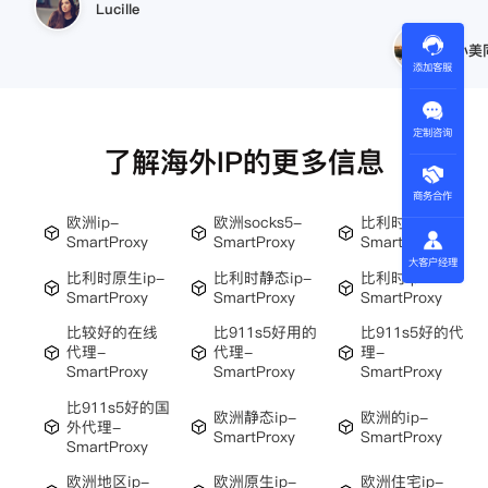
小美同学
王伟
添加客服
定制咨询
了解海外IP的更多信息
商务合作
欧洲ip-
欧洲socks5-
比利时住宅ip-
SmartProxy
SmartProxy
SmartProxy
大客户经理
比利时原生ip-
比利时静态ip-
比利时ip-
SmartProxy
SmartProxy
SmartProxy
比较好的在线
比911s5好用的
比911s5好的代
代理-
代理-
理-
SmartProxy
SmartProxy
SmartProxy
比911s5好的国
欧洲静态ip-
欧洲的ip-
外代理-
SmartProxy
SmartProxy
SmartProxy
欧洲地区ip-
欧洲原生ip-
欧洲住宅ip-