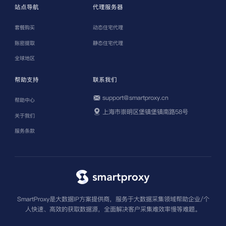
站点导航
代理服务器
套餐购买
动态住宅代理
账密提取
静态住宅代理
全球地区
帮助支持
联系我们
support@smartproxy.cn
帮助中心
上海市崇明区堡镇堡镇南路58号
关于我们
服务条款
SmartProxy是大数据IP方案提供商，服务于大数据采集领域帮助企业/个
人快速、高效的获取数据源，全面解决客户采集难效率慢等难题。