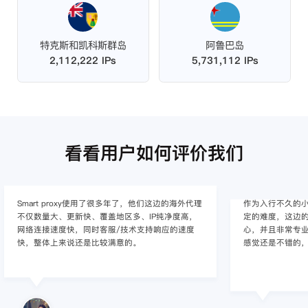
特克斯和凯科斯群岛
阿鲁巴岛
2,112,222 IPs
5,731,112 IPs
看看用户如何评价我们
作为入行不久的小白，上手使用Smart proxy会有一
作为一家跨境电
定的难度，这边的客服人员/技术支持人员非常有耐
上面经营着多个店
心，并且非常专业，很快就上手了，使用体验整体
着强烈的需求，曾
感觉还是不错的，非常推荐身边的同行使用。
商，不是断网就
使用效果，体验很差
的问题，使用效