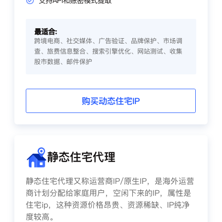
支持API和账密模式提取
最适合:
跨境电商、社交媒体、广告验证、品牌保护、市场调
查、旅费信息整合、搜索引擎优化、网站测试、收集
股市数据、邮件保护
购买动态住宅IP
静态住宅代理
静态住宅代理又称运营商IP/原生IP，是海外运营
商计划分配给家庭用户，空闲下来的IP，属性是
住宅ip，这种资源价格昂贵、资源稀缺、IP纯净
度较高。