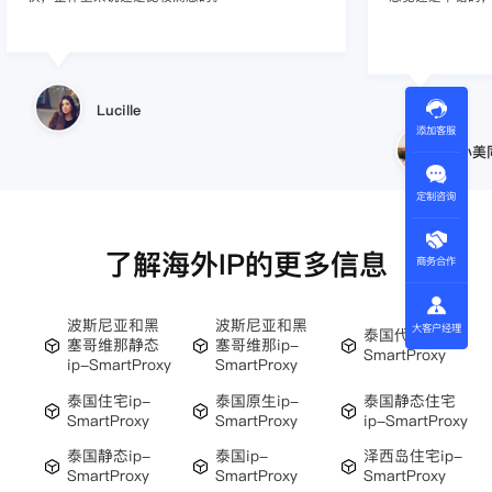
使用效果，体验很差
的问题，使用效
小美同学
添加客服
王伟
定制咨询
了解海外IP的更多信息
商务合作
波斯尼亚和黑
波斯尼亚和黑
大客户经理
泰国代理-
塞哥维那静态
塞哥维那ip-
SmartProxy
ip-SmartProxy
SmartProxy
泰国住宅ip-
泰国原生ip-
泰国静态住宅
SmartProxy
SmartProxy
ip-SmartProxy
泰国静态ip-
泰国ip-
泽西岛住宅ip-
SmartProxy
SmartProxy
SmartProxy