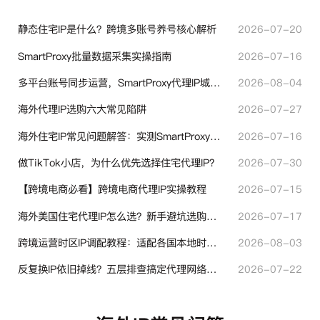
静态住宅IP是什么？跨境多账号养号核心解析
2026-07-20
SmartProxy批量数据采集实操指南
2026-07-16
多平台账号同步运营，SmartProxy代理IP城市定位功能有哪些实用价值
2026-08-04
海外代理IP选购六大常见陷阱
2026-07-27
海外住宅IP常见问题解答：实测SmartProxy使用经验分享
2026-07-16
做TikTok小店，为什么优先选择住宅代理IP？
2026-07-30
【跨境电商必看】跨境电商代理IP实操教程
2026-07-15
海外美国住宅代理IP怎么选？新手避坑选购指南
2026-07-17
跨境运营时区IP调配教程：适配各国本地时区设置方法
2026-08-03
反复换IP依旧掉线？五层排查搞定代理网络异常
2026-07-22