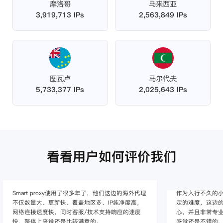
摩洛哥
马来西亚
3,919,713 IPs
2,563,849 IPs
图瓦卢
马尔代夫
5,733,377 IPs
2,025,643 IPs
看看用户如何评价我们
作为入行不久的小白，上手使用Smart proxy会有一
作为一家跨境电
定的难度，这边的客服人员/技术支持人员非常有耐
上面经营着多个店
心，并且非常专业，很快就上手了，使用体验整体
着强烈的需求，曾
感觉还是不错的，非常推荐身边的同行使用。
商，不是断网就