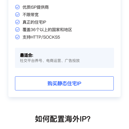
优质ISP提供商
不限带宽
真正的住宅IP
覆盖36个以上的国家和地区
支持HTTP/SOCKS5
最适合:
社交平台养号、电商运营、广告投放
购买静态住宅IP
如何配置海外IP？