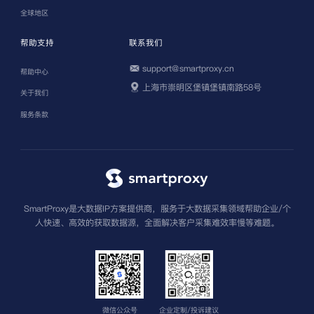
全球地区
帮助支持
联系我们
support@smartproxy.cn
帮助中心
上海市崇明区堡镇堡镇南路58号
关于我们
服务条款
SmartProxy是大数据IP方案提供商，服务于大数据采集领域帮助企业/个
人快速、高效的获取数据源，全面解决客户采集难效率慢等难题。
微信公众号
企业定制/投诉建议