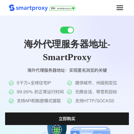
首页
海外代理服务器地址-
套餐购买
SmartProxy
解决方案
海外代理服务器地址：实现匿名浏览的关键
工具
5千万+全球住宅IP
提供城市、州级别定位
帮助中心
99.99% 的正常运行时间
无限会话、带宽和目标
支持API和账密模式提取
支持HTTP/SOCKS5
推广返利
立即购买
企业定制