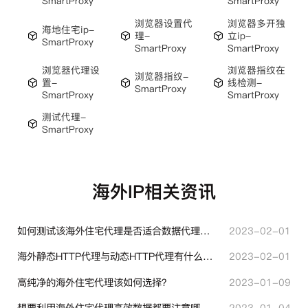
SmartProxy
SmartProxy
浏览器设置代
浏览器多开独
海地住宅ip-
理-
立ip-
SmartProxy
SmartProxy
SmartProxy
浏览器代理设
浏览器指纹在
浏览器指纹-
置-
线检测-
SmartProxy
SmartProxy
SmartProxy
测试代理-
SmartProxy
海外IP相关资讯
如何测试该海外住宅代理是否适合数据代理使用？
2023-02-01
海外静态HTTP代理与动态HTTP代理有什么不同？
2023-02-01
高纯净的海外住宅代理该如何选择？
2023-01-09
想要利用海外住宅代理高效数据都要注意哪些地方？
2023-01-04