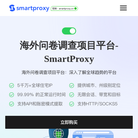
首页
海外问卷调查项目平台-
套餐购买
SmartProxy
解决方案
海外问卷调查项目平台：深入了解全球趋势的平台
工具
5千万+全球住宅IP
提供城市、州级别定位
帮助中心
99.99% 的正常运行时间
无限会话、带宽和目标
支持API和账密模式提取
支持HTTP/SOCKS5
推广返利
立即购买
企业定制