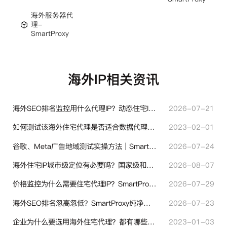
海外服务器代
理-
SmartProxy
海外IP相关资讯
海外SEO排名监控用什么代理IP？动态住宅IP与静态住宅IP怎么选
2026-07-21
如何测试该海外住宅代理是否适合数据代理使用？
2023-02-01
谷歌、Meta广告地域测试实操方法｜SmartProxy落地优化指南
2026-07-24
海外住宅IP城市级定位有必要吗？国家级和城市级代理IP区别对比
2026-08-07
价格监控为什么需要住宅代理IP？SmartProxy助力跨境商家实现全球竞品数据采集
2026-07-29
海外SEO排名忽高忽低？SmartProxy纯净住宅IP助力站点权重稳定
2026-07-23
企业为什么要选用海外住宅代理？都有哪些帮助？
2023-01-03