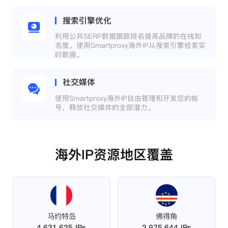
搜索引擎优化
利用公共SERP数据跟踪排名提高品牌的在线知
名度。使用Smartproxy海外IP从搜索引擎检索实
时数据。
社交媒体
使用Smartproxy海外IP自由管理和开发您的帐
号，释放社交媒体的全部潜力。
海外IP资源地区覆盖
马约特岛
佛得角
4,631,625 IPs
2,975,644 IPs