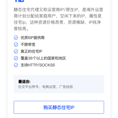
静态住宅代理又称运营商IP/原生IP，是海外运营
商计划分配给家庭用户，空闲下来的IP，属性是
住宅ip，这种资源价格昂贵、资源稀缺、IP纯净
度较高。
优质ISP提供商
不限带宽
真正的住宅IP
覆盖36个以上的国家和地区
支持HTTP/SOCKS5
最适合:
社交平台养号、电商运营、广告投放
购买静态住宅IP