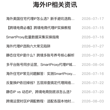
海外IP相关资讯
海外美国住宅代理IP怎么选？新手避坑选购指南
2026-07-17
【跨境电商必看】跨境电商代理IP实操教程
2026-07-15
SmartProxy批量数据采集实操指南
2026-07-16
海外代理IP选购六大常见陷阱
2026-07-27
静态住宅IP是什么？跨境多账号养号核心解析
2026-07-20
多平台账号同步运营，SmartProxy代理IP城市定位功能有哪些实用价值
2026-08-04
海外住宅IP常见问题解答：实测SmartProxy使用经验分享
2026-07-16
反复换IP依旧掉线？五层排查搞定代理网络异常
2026-07-22
静态IP vs 动态IP，跨境电商到底该怎么选？
2026-07-20
跨境运营时区IP调配教程：适配各国本地时区设置方法
2026-08-03