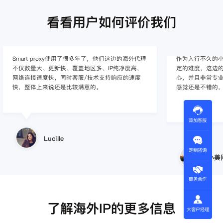
看看用户如何评价我们
Smart proxy使用了很多年了，他们这边的海外代理
作为入行不久的小白
不仅数量大、更新快、覆盖地区多、IP纯净度高，
定的难度，这边的
网络连接速度快，同时客服/技术支持响应的速度
心，并且非常专
快，整体上来说还是比较满意的。
感觉还是不错的
添加客服
Lucille
定制咨询
小美
商务合作
了解海外IP的更多信息
大客户经理