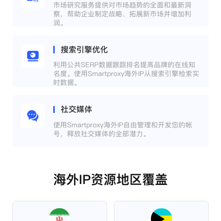
市场研究服务提供对市场趋势的全面和最新洞
察，帮助企业制定战略、拓展新市场并增加利
润。
搜索引擎优化
利用公共SERP数据跟踪排名提高品牌的在线知
名度。使用Smartproxy海外IP从搜索引擎检索实
时数据。
社交媒体
使用Smartproxy海外IP自由管理和开发您的帐
号，释放社交媒体的全部潜力。
海外IP资源地区覆盖