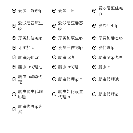
爱沙尼亚住宅
爱尔兰静态ip
爱尔兰ip
ip
爱沙尼亚原生
爱沙尼亚静态
爱沙尼亚ip
ip
ip
牙买加住宅ip
牙买加原生ip
牙买加静态ip
牙买加ip
爱尔兰住宅ip
爱代理ip
爬虫python
爬虫ip池
爬虫http代理
爬虫ip代理池
爬虫ip代理
爬虫ip
爬虫ip动态代
爬虫代理ip池
爬虫代理池
理
爬虫爬虫代理
爬虫如何设置
爬虫代理ip
ip池
代理ip
爬虫代理ip购
买