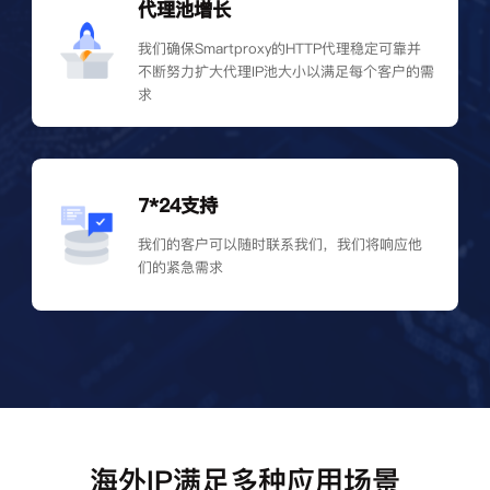
代理池增长
我们确保Smartproxy的HTTP代理稳定可靠并
不断努力扩大代理IP池大小以满足每个客户的需
求
7*24支持
我们的客户可以随时联系我们，我们将响应他
们的紧急需求
海外IP满足多种应用场景