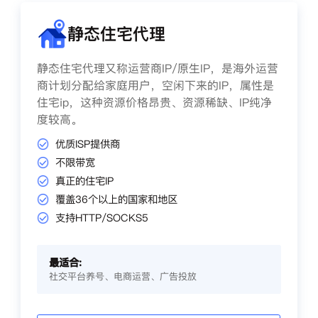
静态住宅代理
静态住宅代理又称运营商IP/原生IP，是海外运营
商计划分配给家庭用户，空闲下来的IP，属性是
住宅ip，这种资源价格昂贵、资源稀缺、IP纯净
度较高。
优质ISP提供商
不限带宽
真正的住宅IP
覆盖36个以上的国家和地区
支持HTTP/SOCKS5
最适合:
社交平台养号、电商运营、广告投放