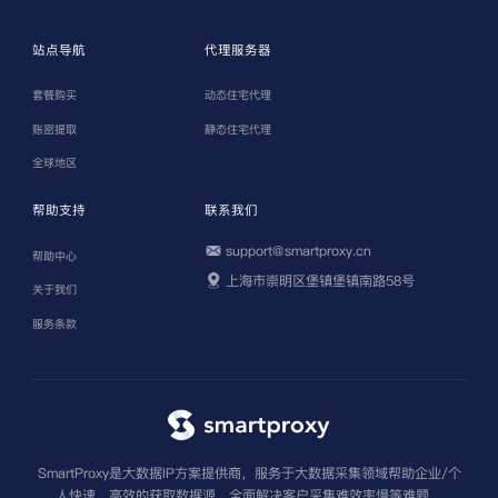
站点导航
代理服务器
套餐购买
动态住宅代理
账密提取
静态住宅代理
全球地区
帮助支持
联系我们
support@smartproxy.cn
帮助中心
上海市崇明区堡镇堡镇南路58号
关于我们
服务条款
SmartProxy是大数据IP方案提供商，服务于大数据采集领域帮助企业/个
人快速、高效的获取数据源，全面解决客户采集难效率慢等难题。