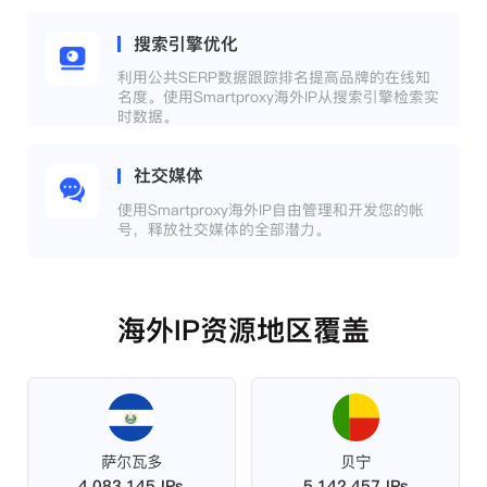
搜索引擎优化
利用公共SERP数据跟踪排名提高品牌的在线知
名度。使用Smartproxy海外IP从搜索引擎检索实
时数据。
社交媒体
使用Smartproxy海外IP自由管理和开发您的帐
号，释放社交媒体的全部潜力。
海外IP资源地区覆盖
萨尔瓦多
贝宁
4,083,145 IPs
5,142,457 IPs