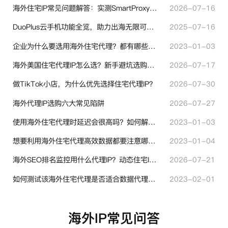
海外住宅IP常见问题解答：实测SmartProxy使用经验分享
2026-07-16
DuoPlus云手机功能全览，助力出海无限可能！
2025-07-16
企业为什么要选用海外住宅代理？都有哪些帮助？
2023-01-03
海外美国住宅代理IP怎么选？新手避坑选购指南
2026-07-17
做TikTok小店，为什么优先选择住宅代理IP？
2026-07-30
海外代理IP选购六大常见陷阱
2026-07-27
使用海外住宅代理时延迟会很高吗？如何解决？
2023-01-03
想要利用海外住宅代理高效数据都要注意哪些地方？
2023-01-04
海外SEO排名监控用什么代理IP？动态住宅IP与静态住宅IP怎么选
2026-07-21
如何测试该海外住宅代理是否适合数据代理使用？
2023-02-01
海外IP常见问答