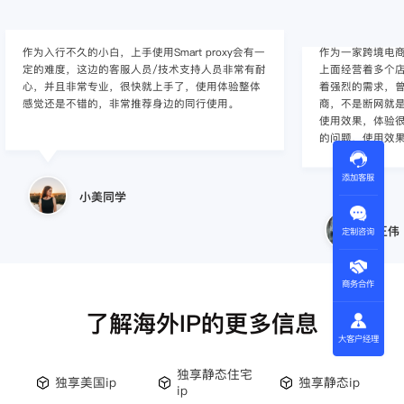
作为入行不久的小白，上手使用Smart proxy会有一
作为一家跨境电
定的难度，这边的客服人员/技术支持人员非常有耐
上面经营着多个店
心，并且非常专业，很快就上手了，使用体验整体
着强烈的需求，曾
感觉还是不错的，非常推荐身边的同行使用。
商，不是断网就
使用效果，体验很差
的问题，使用效
添加客服
小美同学
王伟
定制咨询
商务合作
了解海外IP的更多信息
大客户经理
独享静态住宅
独享美国ip
独享静态ip
ip