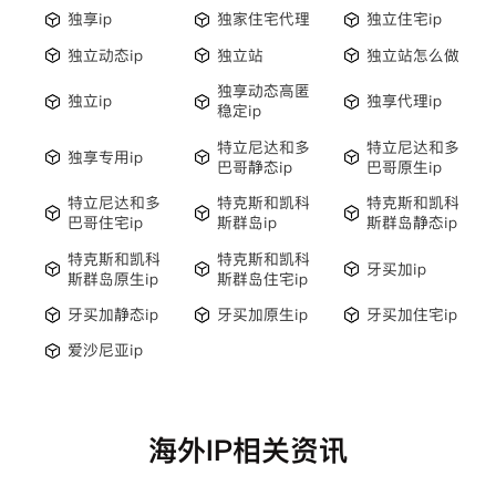
独享ip
独家住宅代理
独立住宅ip
独立动态ip
独立站
独立站怎么做
独享动态高匿
独立ip
独享代理ip
稳定ip
特立尼达和多
特立尼达和多
独享专用ip
巴哥静态ip
巴哥原生ip
特立尼达和多
特克斯和凯科
特克斯和凯科
巴哥住宅ip
斯群岛ip
斯群岛静态ip
特克斯和凯科
特克斯和凯科
牙买加ip
斯群岛原生ip
斯群岛住宅ip
牙买加静态ip
牙买加原生ip
牙买加住宅ip
爱沙尼亚ip
海外IP相关资讯