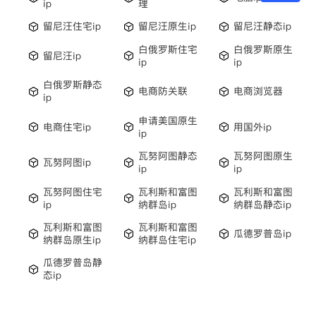
ip
理
留尼汪住宅ip
留尼汪原生ip
留尼汪静态ip
白俄罗斯住宅
白俄罗斯原生
留尼汪ip
ip
ip
白俄罗斯静态
电商防关联
电商浏览器
ip
申请美国原生
电商住宅ip
用国外ip
ip
瓦努阿图静态
瓦努阿图原生
瓦努阿图ip
ip
ip
瓦努阿图住宅
瓦利斯和富图
瓦利斯和富图
ip
纳群岛ip
纳群岛静态ip
瓦利斯和富图
瓦利斯和富图
瓜德罗普岛ip
纳群岛原生ip
纳群岛住宅ip
瓜德罗普岛静
态ip