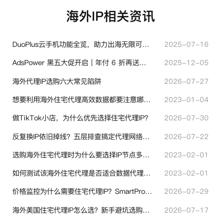
海外IP相关资讯
DuoPlus云手机功能全览，助力出海无限可能！
2025-07-16
AdsPower 黑五大促开启｜年付 6 折再送半年＋豪礼抽奖
2025-12-05
海外代理IP选购六大常见陷阱
2026-07-27
想要利用海外住宅代理高效数据都要注意哪些地方？
2023-01-04
做TikTok小店，为什么优先选择住宅代理IP？
2026-07-30
反复换IP依旧掉线？五层排查搞定代理网络异常
2026-07-22
选购海外住宅代理时为什么要选择IP节点多的？有什么区别？
2023-02-01
如何测试该海外住宅代理是否适合数据代理使用？
2023-02-01
价格监控为什么需要住宅代理IP？SmartProxy助力跨境商家实现全球竞品数据采集
2026-07-29
海外美国住宅代理IP怎么选？新手避坑选购指南
2026-07-17