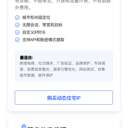
有效期、不限带宽，只按照流量计费，不收取额
外费用。
城市和州级定位
无限会话、带宽和目标
自定义IP时长
支持API和账密模式提取
最适合:
跨境电商、社交媒体、广告验证、品牌保护、市场调
查、旅费信息整合、搜索引擎优化、网站测试、收集
股市数据、邮件保护
购买动态住宅IP