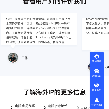
看看用户如何评价我们
作为一家跨境电商的资深运营，在海外的电商平台
Smart pro
上面经营着多个店铺，因此对海外IP代理这一块有
不仅数量大、更新
着强烈的需求，曾经尝试了多个知名的IP代理服务
网络连接速度快，
商，不是断网就是卡，要么就是不稳定，非常影响
快，整体上来说
使用效果，体验很差，Smartproxy 很好解决了以上
的问题，使用效果较好，体验不错，值得推荐。
王伟
添加客服
Lucil
定制咨询
了解海外IP的更多信息
商务合作
大客户经理
电脑全局代理
电脑ip地址代
电脑ip购买