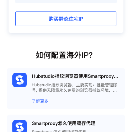
购买静态住宅IP
如何配置海外IP？
Hubstudio指纹浏览器使用Smartproxy教程
Hubstudio指纹浏览器，主要实现：批量管理账
号, 提供无限量永久免费的浏览器指纹环境，并
且提供自动化操作和团队协作功能，能大力提高
工作效率 。
了解更多
Smartproxy怎么使用缓存代理
Smartproxy怎么使用缓存代理