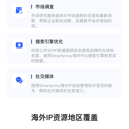
市场调查
市场研究服务提供对市场趋势的全面和最新洞
察，帮助企业制定战略、拓展新市场并增加利
润。
搜索引擎优化
利用公共SERP数据跟踪排名提高品牌的在线知
名度。使用Smartproxy海外IP从搜索引擎检索实
时数据。
社交媒体
使用Smartproxy海外IP自由管理和开发您的帐
号，释放社交媒体的全部潜力。
海外IP资源地区覆盖