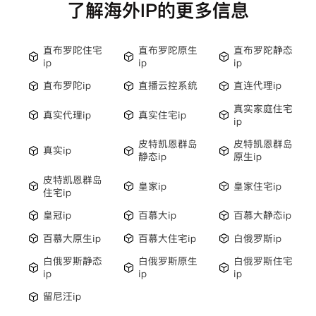
了解海外IP的更多信息
直布罗陀住宅
直布罗陀原生
直布罗陀静态
ip
ip
ip
直布罗陀ip
直播云控系统
直连代理ip
真实家庭住宅
真实代理ip
真实住宅ip
ip
皮特凯恩群岛
皮特凯恩群岛
真实ip
静态ip
原生ip
皮特凯恩群岛
皇家ip
皇家住宅ip
住宅ip
皇冠ip
百慕大ip
百慕大静态ip
百慕大原生ip
百慕大住宅ip
白俄罗斯ip
白俄罗斯静态
白俄罗斯原生
白俄罗斯住宅
ip
ip
ip
留尼汪ip