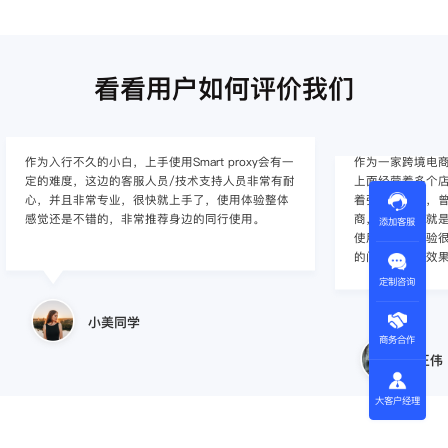
看看用户如何评价我们
作为入行不久的小白，上手使用Smart proxy会有一
作为一家跨境电
定的难度，这边的客服人员/技术支持人员非常有耐
上面经营着多个店
心，并且非常专业，很快就上手了，使用体验整体
着强烈的需求，曾
感觉还是不错的，非常推荐身边的同行使用。
商，不是断网就
添加客服
使用效果，体验很差
的问题，使用效
定制咨询
小美同学
商务合作
王伟
大客户经理