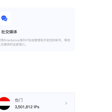
社交媒体
使用Smartproxy海外IP自由管理和开发您的帐号，释放
社交媒体的全部潜力。
也门
3,501,812 IPs