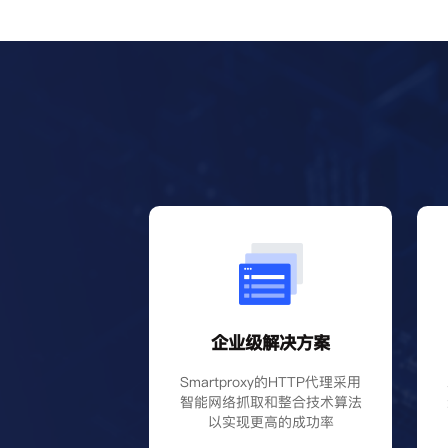
企业级解决方案
Smartproxy的HTTP代理采用
智能网络抓取和整合技术算法
以实现更高的成功率