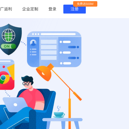
免费送500M
广返利
企业定制
登录
注册