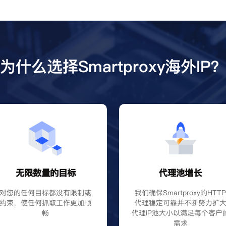
为什么选择Smartproxy海外IP
无限数量的目标
代理池增长
对您的任何目标都没有限制或
我们确保Smartproxy的HTT
约束，使任何抓取工作更加顺
代理稳定可靠并不断努力扩
畅
代理IP池大小以满足每个客户
需求