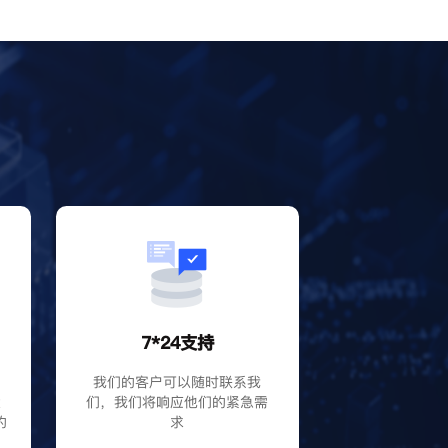
？
7*24支持
P
我们的客户可以随时联系我
大
们，我们将响应他们的紧急需
的
求