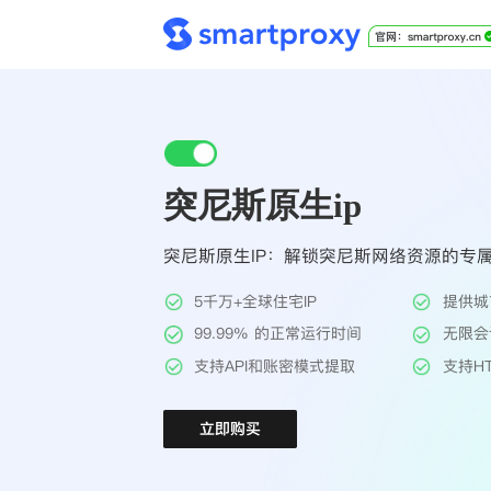
突尼斯原生ip
突尼斯原生IP：解锁突尼斯网络资源的专
5千万+全球住宅IP
提供城
99.99% 的正常运行时间
无限会
支持API和账密模式提取
支持HT
立即购买