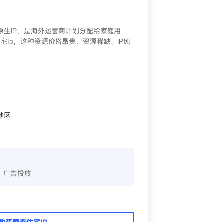
/原生IP，是海外运营商计划分配给家庭用
宅ip，这种资源价格昂贵、资源稀缺、IP纯
地区
、广告投放
购买静态住宅IP